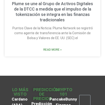
Plume se une al Grupo de Activos Digitales
de la DTCC a medida que el impulso de la
tokenización se integra en las finanzas
tradicionales
Puntos Clave de la Noticia: Plume Network se registró
como agente de transferencia ante la Comisión de
Bolsa y Valores de EE. UU. (SEC) el
READ MORE »
LO MÁS
PREDICCIÓN
CRYPTO
VISTO
DE
101
PRECIOS
Cardano
PancakeBunny
Predicción
(ADA)
Finance