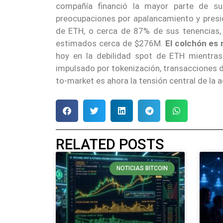
compañía financió la mayor parte de s
preocupaciones por apalancamiento y presi
de ETH, o cerca de 87% de sus tenencias, 
estimados cerca de $276M.
El colchón es 
hoy en la debilidad spot de ETH mientra
impulsado por tokenización, transacciones de
to-market es ahora la tensión central de la a
RELATED POSTS
NOTICIAS BITCOIN