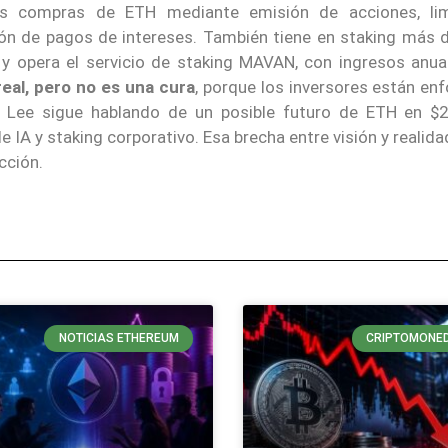
us compras de ETH mediante emisión de acciones, li
ón de pagos de intereses. También tiene en staking más 
y opera el servicio de staking MAVAN, con ingresos anua
real, pero no es una cura
, porque los inversores están en
s Lee sigue hablando de un posible futuro de ETH en $
 IA y staking corporativo. Esa brecha entre visión y realid
cción.
NOTICIAS ETHEREUM
CRIPTOMONE