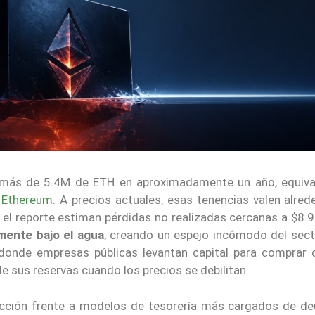
ó más de 5.4M de ETH en aproximadamente un año, equiva
e
Ethereum
. A precios actuales, esas tenencias valen alre
el reporte estiman pérdidas no realizadas cercanas a $8
mente bajo el agua
, creando un espejo incómodo del sec
 donde empresas públicas levantan capital para comprar c
de sus reservas cuando los precios se debilitan.
tección frente a modelos de tesorería más cargados de de