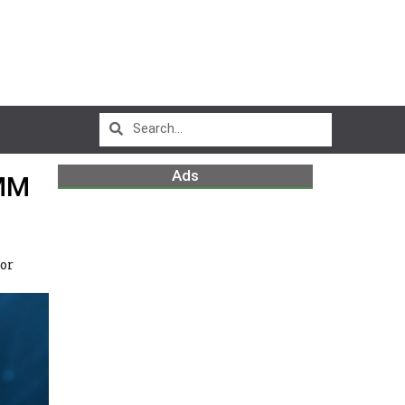
Ads
MM
or