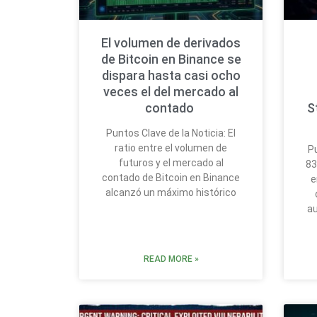
El volumen de derivados
de Bitcoin en Binance se
dispara hasta casi ocho
veces el del mercado al
contado
S
Puntos Clave de la Noticia: El
ratio entre el volumen de
Pu
futuros y el mercado al
83
contado de Bitcoin en Binance
e
alcanzó un máximo histórico
au
READ MORE »