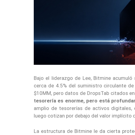
Bajo el liderazgo de Lee, Bitmine acumul
cerca de 4.5% del suministro circulante d
$10MM, pero datos de DropsTab citados en 
tesorería es enorme, pero está profunda
amplio de tesorerías de activos digitales,
luego cotizan por debajo del valor implícito 
La estructura de Bitmine le da cierta pro