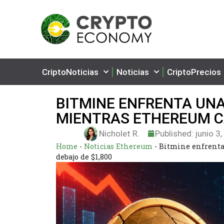
CriptoNoticias
Noticias
CriptoPrecios
BITMINE ENFRENTA UNA
MIENTRAS ETHEREUM CA
Nicholet R.
Published:
junio 3
Home
-
Noticias Ethereum
-
Bitmine enfrenta
debajo de $1,800