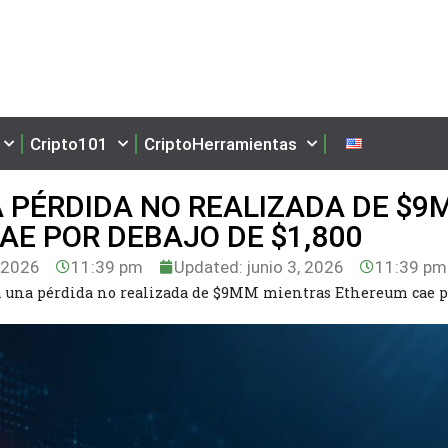
Cripto101
CriptoHerramientas
 PÉRDIDA NO REALIZADA DE $9
E POR DEBAJO DE $1,800
, 2026
11:39 pm
Updated: junio 3, 2026
11:39 pm
 una pérdida no realizada de $9MM mientras Ethereum cae p