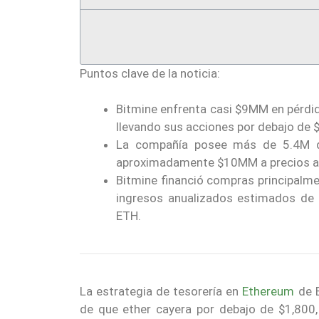
Puntos clave de la noticia:
Bitmine enfrenta casi $9MM en pérdid
llevando sus acciones por debajo de 
La compañía posee más de 5.4M de
aproximadamente $10MM a precios a
Bitmine financió compras principalme
ingresos anualizados estimados de 
ETH.
La estrategia de tesorería en
Ethereum
de B
de que ether cayera por debajo de $1,800,