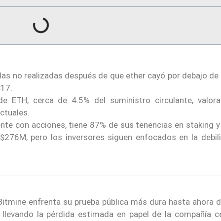
as no realizadas después de que ether cayó por debajo de 
$17.
 ETH, cerca de 4.5% del suministro circulante, valor
ctuales.
nte con acciones, tiene 87% de sus tenencias en staking y
$276M, pero los inversores siguen enfocados en la debil
itmine enfrenta su prueba pública más dura hasta ahora 
 llevando la pérdida estimada en papel de la compañía c