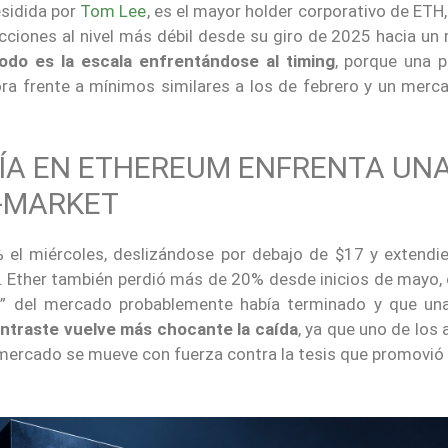
esidida por
Tom Lee
, es el mayor holder corporativo de ETH,
acciones al nivel más débil desde su giro de 2025 hacia un
odo es la escala enfrentándose al timing
, porque una p
lora frente a mínimos similares a los de febrero y un merc
ÍA EN ETHEREUM ENFRENTA UN
-MARKET
 el miércoles, deslizándose por debajo de $17 y extendi
Ether también perdió más de 20% desde inicios de mayo,
to” del mercado probablemente había terminado y que un
ntraste vuelve más chocante la caída
, ya que uno de los 
mercado se mueve con fuerza contra la tesis que promovió