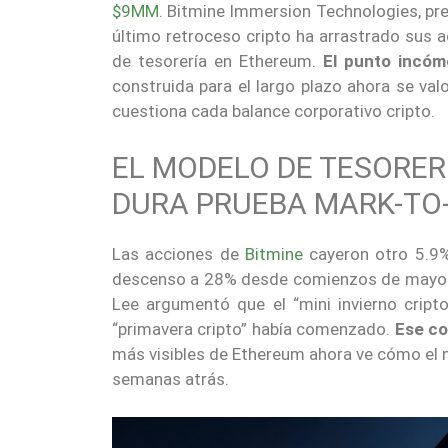
$9MM
. Bitmine Immersion Technologies, pr
último retroceso cripto ha arrastrado sus 
de tesorería en Ethereum.
El punto incóm
construida para el largo plazo ahora se va
cuestiona cada balance corporativo cripto.
EL MODELO DE TESORER
DURA PRUEBA MARK-TO
Las acciones de
Bitmine
cayeron otro 5.9%
descenso a 28% desde comienzos de mayo. 
Lee argumentó que el “mini invierno crip
“primavera cripto” había comenzado.
Ese co
más visibles de Ethereum ahora ve cómo el 
semanas atrás.