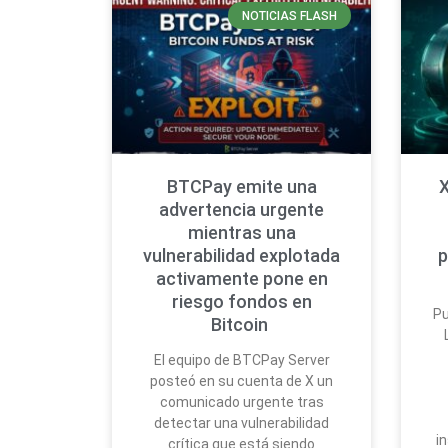
NOTICIAS FLASH
BTCPay emite una
X
advertencia urgente
mientras una
vulnerabilidad explotada
p
activamente pone en
riesgo fondos en
Pu
Bitcoin
El equipo de BTCPay Server
posteó en su cuenta de X un
comunicado urgente tras
detectar una vulnerabilidad
i
crítica que está siendo