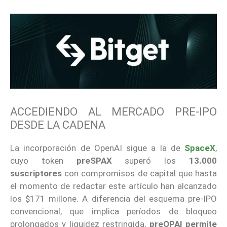
ACCEDIENDO AL MERCADO PRE-IPO
DESDE LA CADENA
La incorporación de OpenAI sigue a la de
SpaceX
,
cuyo token
preSPAX
superó los
13.000
suscriptores
con compromisos de capital que hasta
el momento de redactar este artículo han alcanzado
los $171 millone. A diferencia del esquema pre-IPO
convencional, que implica períodos de bloqueo
prolongados y liquidez restringida,
preOPAI permite