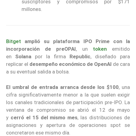
suscriptores y compromisos por $171
millones.
Bitget
amplió su plataforma IPO Prime con la
incorporación de preOPAI
, un
token
emitido
en
Solana
por la firma
Republic
, diseñado para
replicar el
desempeño económico de
OpenAI
de cara
a su eventual salida a bolsa.
El umbral de entrada arranca desde los
$100
, una
cifra significativamente menor a la que suelen exigir
los canales tradicionales de participación pre-IPO. La
ventana de compromiso se abrió el 12 de mayo
y
cerró el 15 del mismo mes
, las distribuciones de
asignaciones y apertura de operaciones spot se
concretaron ese mismo día.