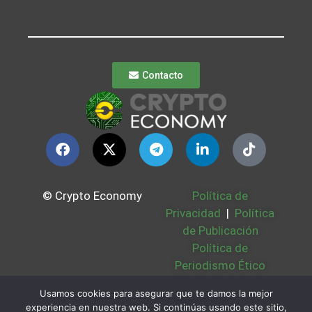
Contacto
© Crypto Economy
Política de
Privacidad
|
Política
de Publicación
Política de
Periodismo Ético
Política Cookies
|
Usamos cookies para asegurar que te damos la mejor
Bases Legales
|
experiencia en nuestra web. Si continúas usando este sitio,