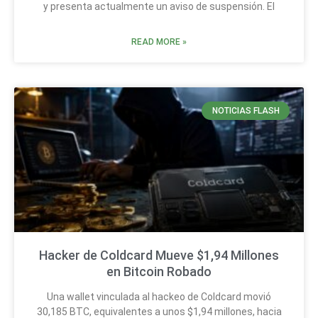
y presenta actualmente un aviso de suspensión. El
READ MORE »
NOTICIAS FLASH
Hacker de Coldcard Mueve $1,94 Millones
en Bitcoin Robado
Una wallet vinculada al hackeo de Coldcard movió
30,185 BTC, equivalentes a unos $1,94 millones, hacia