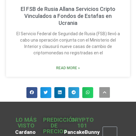
El FSB de Rusia Allana Servicios Cripto
Vinculados a Fondos de Estafas en
Ucrania
El Servicio Federal de Seguridad de Rusia (FSB) llevó a
cabo una operación conjunta con el Ministerio del
Interior y clausuró nueve casas de cambio de
criptomonedas no registradas en el
READ MORE »
LO MÁS
PREDICCIÓN
CRYPTO
VISTO
DE
101
PRECIOS
Cardano
PancakeBunny