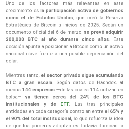
Uno de los factores más relevantes en este
crecimiento es
la participación activa de gobiernos
como el de Estados Unidos
, que creó la Reserva
Estratégica de Bitcoin a inicios de 2025. Según un
documento oficial del 6 de marzo,
se prevé adquirir
200,000 BTC al año durante cinco años
. Esta
decisión apunta a posicionar a Bitcoin como un activo
nacional clave frente a una posible depreciación del
dólar.
Mientras tanto,
el sector privado sigue acumulando
BTC a gran escala
. Según datos de Hashdex, al
menos
144 empresas
—de las cuales 114 cotizan en
bolsa—
ya tienen cerca del 24% de los BTC
institucionales y de
ETF
.
Las tres principales
entidades en cada categoría controlan entre
el 65% y
el 90% del total institucional,
lo que refuerza la idea
de que los primeros adoptantes todavía dominan la