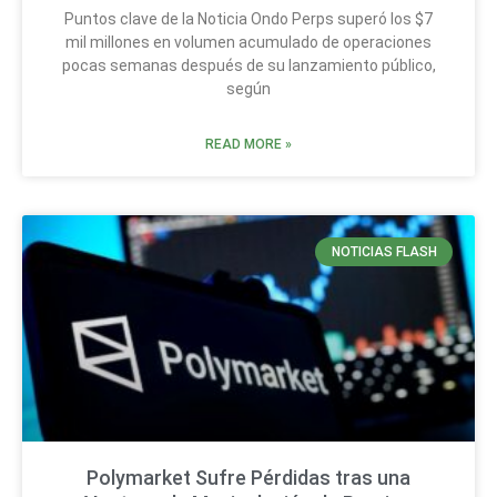
Puntos clave de la Noticia Ondo Perps superó los $7
mil millones en volumen acumulado de operaciones
pocas semanas después de su lanzamiento público,
según
READ MORE »
NOTICIAS FLASH
Polymarket Sufre Pérdidas tras una