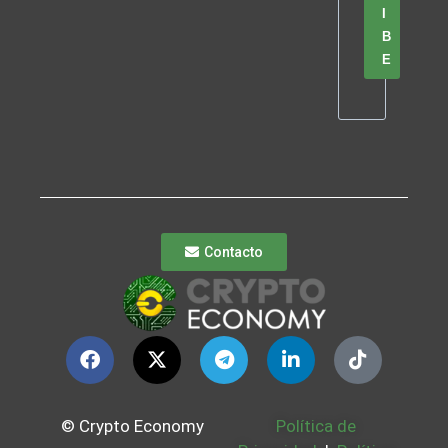
I
B
E
Contacto
© Crypto Economy
Política de