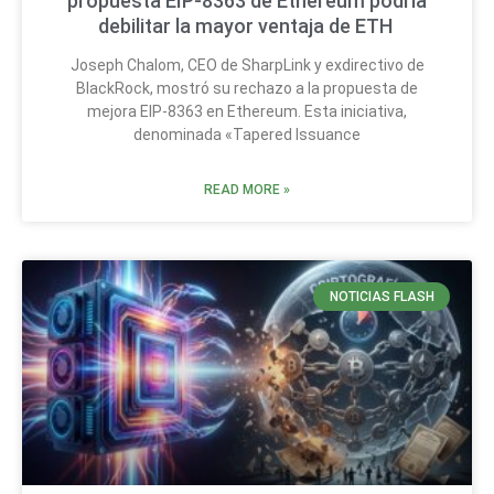
propuesta EIP-8363 de Ethereum podría
debilitar la mayor ventaja de ETH
Joseph Chalom, CEO de SharpLink y exdirectivo de
BlackRock, mostró su rechazo a la propuesta de
mejora EIP-8363 en Ethereum. Esta iniciativa,
denominada «Tapered Issuance
READ MORE »
NOTICIAS FLASH