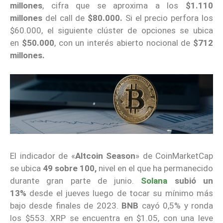
millones
, cifra que se aproxima a los
$1.110
millones
del call de
$80.000.
Si el precio perfora los
$60.000, el siguiente clúster de opciones se ubica
en
$50.000
, con un interés abierto nocional de
$712
millones.
El indicador de «
Altcoin Season
» de CoinMarketCap
se ubica
49 sobre 100,
nivel en el que ha permanecido
durante gran parte de junio.
Solana
subió un
13%
desde el jueves luego de tocar su mínimo más
bajo desde finales de 2023.
BNB
cayó 0,5% y ronda
los $553. XRP se encuentra en $1.05, con una leve