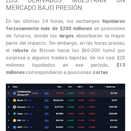
LOS DERIVADOS MUESTRAN UN
MERCADO BAJO PRESIÓN
En las últimas 24 horas, los exchanges
liquidaron
forzosamente más de $200 millones
en posiciones
de futuros, donde los
largos
absorbieron la mayor
parte del impacto. Sin embargo, en las horas previas,
el
rebote
de Bitcoin hacia los $60.000 tomó por
sorpresa a algunos traders bajistas: de los casi $20
millones liquidados en ese período,
$13
millones
correspondieron a posiciones
cortas
.