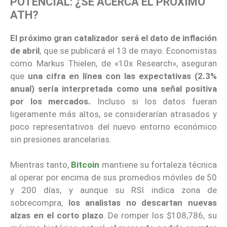
POTENCIAL: ¿SE ACERCA EL PRÓXIMO
ATH?
El próximo gran catalizador será el dato de inflación
de abril
, que se publicará el 13 de mayo. Economistas
como Markus Thielen, de «10x Research», aseguran
que
una cifra en línea con las expectativas (2.3%
anual) sería interpretada como una señal positiva
por los mercados.
Incluso si los datos fueran
ligeramente más altos, se considerarían atrasados y
poco representativos del nuevo entorno económico
sin presiones arancelarias.
Mientras tanto,
Bitcoin
mantiene su fortaleza técnica
al operar por encima de sus promedios móviles de 50
y 200 días, y aunque su RSI indica zona de
sobrecompra,
los analistas no descartan nuevas
alzas en el corto plazo
. De romper los $108,786, su