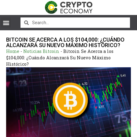
BITCOIN SE ACERCA A LOS $104,000: ¿CUÁNDO
ALCANZARÁ SU NUEVO MÁXIMO HISTÓRICO?
Home
-
Noticias Bitcoin
-
Bitcoin Se Acerca a los
$104,000: ¿Cuándo Alcanzará Su Nuevo Máximo
Histórico?