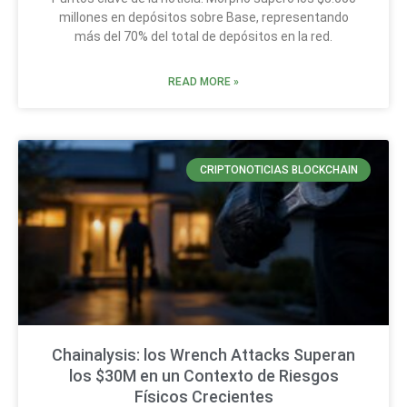
millones en depósitos sobre Base, representando
más del 70% del total de depósitos en la red.
READ MORE »
CRIPTONOTICIAS BLOCKCHAIN
Chainalysis: los Wrench Attacks Superan
los $30M en un Contexto de Riesgos
Físicos Crecientes