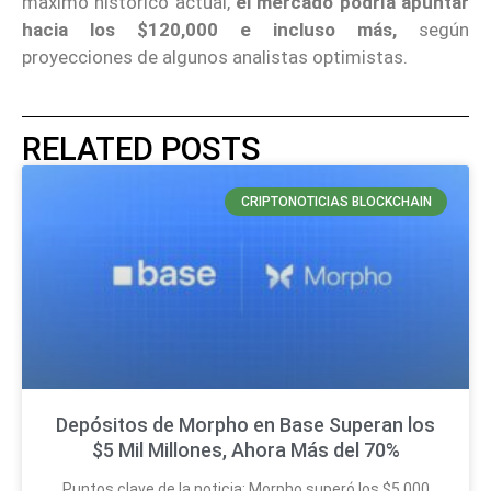
máximo histórico actual,
el mercado podría apuntar
hacia los $120,000 e incluso más,
según
proyecciones de algunos analistas optimistas.
RELATED POSTS
CRIPTONOTICIAS BLOCKCHAIN
Depósitos de Morpho en Base Superan los
$5 Mil Millones, Ahora Más del 70%
Puntos clave de la noticia: Morpho superó los $5.000