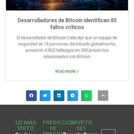
Desarrolladores de Bitcoin identifican 85
fallos críticos
El desarrollador de Bitcoin Calle dijo que un equipo de
seguridad de 16 personas, distribuido globalmente,
presentó 4.962 hallazgos en 390 proyectos
relacionados con Bitcoin
READ MORE »
LO MÁS
PREDICCIÓN
CRYPTO
VISTO
DE
101
PRECIOS