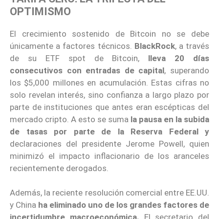
OPTIMISMO
El crecimiento sostenido de Bitcoin no se debe
únicamente a factores técnicos.
BlackRock
, a través
de su ETF spot de Bitcoin,
lleva 20 días
consecutivos con entradas de capital
, superando
los $5,000 millones en acumulación. Estas cifras no
solo revelan interés, sino confianza a largo plazo por
parte de instituciones que antes eran escépticas del
mercado cripto. A esto se suma
la pausa en la subida
de tasas por parte de la Reserva Federal y
declaraciones del presidente Jerome Powell, quien
minimizó el impacto inflacionario de los aranceles
recientemente derogados.
Además, la reciente resolución comercial entre EE.UU.
y China
ha eliminado uno de los grandes factores de
incertidumbre macroeconómica.
El secretario del