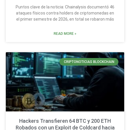
Puntos clave de la noticia: Chainalysis documentó 46
ataques físicos contra holders de criptomonedas en
el primer semestre de 2026, en total se robaron más
READ MORE »
CRIPTONOTICIAS BLOCKCHAIN
Hackers Transfieren 64 BTC y 200 ETH
Robados con un Exploit de Coldcard hacia