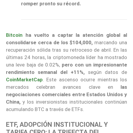
romper pronto su récord.
Bitcoin
ha vuelto a captar la atención global al
consolidarse cerca de los $104,000,
marcando una
recuperación sólida tras su retroceso de abril. En las
últimas 24 horas, la criptomoneda líder ha mostrado
una leve baja de 0.02%,
pero con un impresionante
rendimiento semanal del +11%,
según datos de
CoinMarketCap
. Este ascenso ocurre mientras los
mercados celebran avances clave en
las
negociaciones comerciales entre Estados Unidos y
China,
y los inversionistas institucionales continúan
acumulando BTC a través de ETFs.
ETF, ADOPCIÓN INSTITUCIONAL Y
TARIFA CERO: LA TRIFECTA DEL