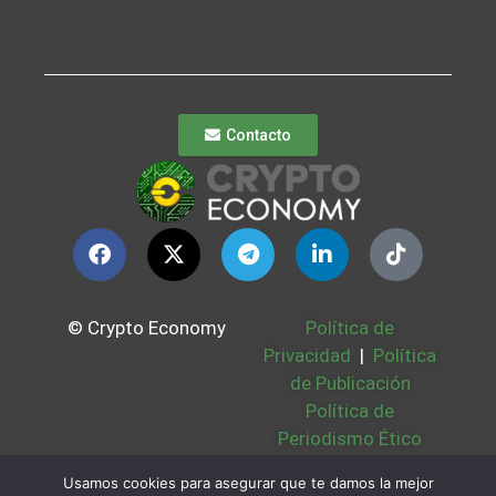
Contacto
© Crypto Economy
Política de
Privacidad
|
Política
de Publicación
Política de
Periodismo Ético
Política Cookies
|
Usamos cookies para asegurar que te damos la mejor
Bases Legales
|