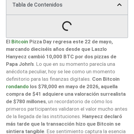
Tabla de Contenidos
El
Bitcoin
Pizza Day regresa este 22 de mayo,
marcando dieciséis años desde que Laszlo
Hanyecz cambió 10,000 BTC por dos pizzas de
Papa John’s
. Lo que en su momento parecía una
anécdota peculiar, hoy se lee como un momento
definitorio para las finanzas digitales.
Con Bitcoin
rondando
los $78,000 en mayo de 2026, aquella
compra de $41 adquiere una valoración surrealista
de $780 millones
, un recordatorio de cómo los
primeros participantes validaron el valor mucho antes
de la llegada de las instituciones.
Hanyecz declaró
más tarde que la transacción hizo que Bitcoin se
sintiera tangible
. Ese sentimiento captura la esencia