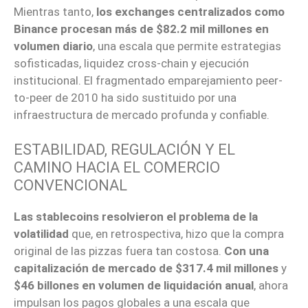
Mientras tanto,
los exchanges centralizados como
Binance procesan más de $82.2 mil millones en
volumen diario
, una escala que permite estrategias
sofisticadas, liquidez cross-chain y ejecución
institucional. El fragmentado emparejamiento peer-
to-peer de 2010 ha sido sustituido por una
infraestructura de mercado profunda y confiable.
ESTABILIDAD, REGULACIÓN Y EL
CAMINO HACIA EL COMERCIO
CONVENCIONAL
Las stablecoins resolvieron el problema de la
volatilidad
que, en retrospectiva, hizo que la compra
original de las pizzas fuera tan costosa.
Con una
capitalización de mercado de $317.4 mil millones
y
$46 billones en volumen de liquidación anual
, ahora
impulsan los pagos globales a una escala que