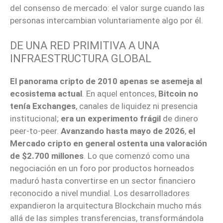
del consenso de mercado: el valor surge cuando las
personas intercambian voluntariamente algo por él.
DE UNA RED PRIMITIVA A UNA
INFRAESTRUCTURA GLOBAL
El panorama cripto de 2010 apenas se asemeja al
ecosistema actual
. En aquel entonces,
Bitcoin no
tenía Exchanges
, canales de liquidez ni presencia
institucional;
era un experimento frágil
de dinero
peer-to-peer.
Avanzando hasta mayo de 2026
,
el
Mercado cripto en general ostenta una valoración
de $2.700 millones
. Lo que comenzó como una
negociación en un foro por productos horneados
maduró hasta convertirse en un sector financiero
reconocido a nivel mundial. Los desarrolladores
expandieron la arquitectura Blockchain mucho más
allá de las simples transferencias, transformándola