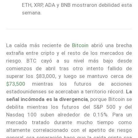
ETH, XRP, ADA y BNB mostraron debilidad esta
semana.
La caída más reciente de
Bitcoin
abrió una brecha
extraña entre cripto y el resto de los mercados de
riesgo. BTC cayó a su nivel más bajo desde
comienzos de abril tras otro intento fallido de
superar los $83,000, y luego se mantuvo cerca de
$73,500
mientras los futuros de acciones
estadounidenses se acercaban a territorio récord.
La
señal incómoda es la divergencia
, porque Bitcoin se
debilita mientras los futuros del S&P 500 y del
Nasdaq 100 suben alrededor de 0.15%. Para un
mercado tratado durante mucho tiempo como
altamente correlacionado con el apetito de riesgo
general, esa separación hace que la caída cripto sea