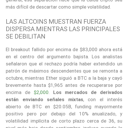
más difícil de descartar como simple volatilidad.
LAS ALTCOINS MUESTRAN FUERZA
DISPERSA MIENTRAS LAS PRINCIPALES
SE DEBILITAN
El breakout fallido por encima de $83,000 ahora está
en el centro del argumento bajista. Los analistas
señalaron que el rechazo podría haber extendido un
patrón de máximos descendentes que se remonta a
octubre, mientras Ether siguió a BTC a la baja y cayó
brevemente hasta $1,965 antes de recuperarse por
encima de
$2,000
.
Los mercados de derivados
están enviando señales mixtas
, con el interés
abierto de BTC en $20.05B, funding mayormente
positivo pero por debajo del 10% anualizado, y
volatilidad implícita de corto plazo cerca de 36, su
nivel más bajo desde septiembre, incluso cuando la