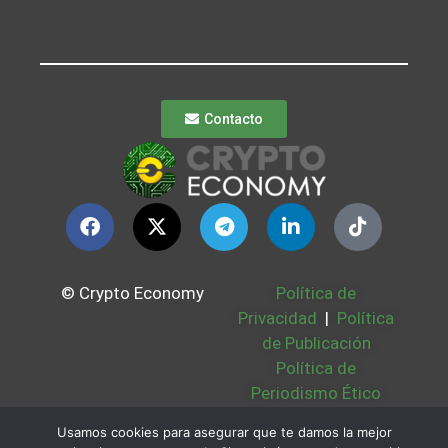
Contacto
© Crypto Economy
Política de
Privacidad
|
Política
de Publicación
Política de
Periodismo Ético
Política Cookies
|
Usamos cookies para asegurar que te damos la mejor
Bases Legales
|