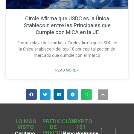
Circle Afirma que USDC es la Única
Stablecoin entre las Principales que
Cumple con MiCA en la UE
Puntos clave de la noticia: Circle afirma que USDC es
la única stablecoin del top 10 por capitalización de
mercado que cumple con el marco
READ MORE »
LO MÁS
PREDICCIÓN
CRYPTO
VISTO
DE
101
PRECIOS
Cardano
PancakeBunny