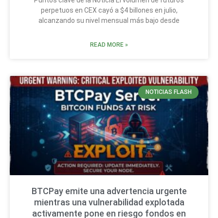
Puntos clave de la Noticia El volumen de futuros
perpetuos en CEX cayó a $4 billones en julio,
alcanzando su nivel mensual más bajo desde
READ MORE »
NOTICIAS FLASH
BTCPay emite una advertencia urgente
mientras una vulnerabilidad explotada
activamente pone en riesgo fondos en