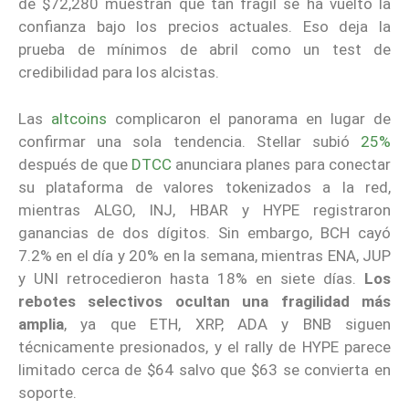
de $72,280 muestran qué tan frágil se ha vuelto la
confianza bajo los precios actuales. Eso deja la
prueba de mínimos de abril como un test de
credibilidad para los alcistas.
Las
altcoins
complicaron el panorama en lugar de
confirmar una sola tendencia. Stellar subió
25%
después de que
DTCC
anunciara planes para conectar
su plataforma de valores tokenizados a la red,
mientras ALGO, INJ, HBAR y HYPE registraron
ganancias de dos dígitos. Sin embargo, BCH cayó
7.2% en el día y 20% en la semana, mientras ENA, JUP
y UNI retrocedieron hasta 18% en siete días.
Los
rebotes selectivos ocultan una fragilidad más
amplia
, ya que ETH, XRP, ADA y BNB siguen
técnicamente presionados, y el rally de HYPE parece
limitado cerca de $64 salvo que $63 se convierta en
soporte.