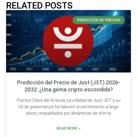
RELATED POSTS
PREDICCIÓN DE PRECIOS
Predicción del Precio de Just (JST) 2026-
2032: ¿Una gema cripto escondida?
Puntos Clave del Artículo La utilidad de Just JST y su
rol de gobernanza fortalecen el sentimiento a largo
plazo, respaldados por dinámicas de oferta
READ MORE »