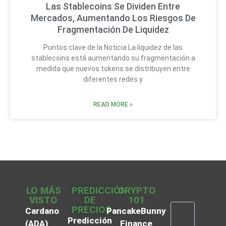
Las Stablecoins Se Dividen Entre
Mercados, Aumentando Los Riesgos De
Fragmentación De Liquidez
Puntos clave de la Noticia La liquidez de las
stablecoins está aumentando su fragmentación a
medida que nuevos tokens se distribuyen entre
diferentes redes y
READ MORE »
LO MÁS
PREDICCIÓN
CRYPTO
VISTO
DE
101
PRECIOS
Cardano
PancakeBunny
Predicción
(ADA)
Finance