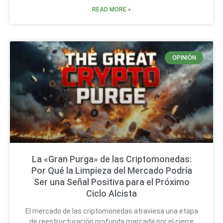
READ MORE »
OPINIÓN
La «Gran Purga» de las Criptomonedas:
Por Qué la Limpieza del Mercado Podría
Ser una Señal Positiva para el Próximo
Ciclo Alcista
El mercado de las criptomonedas atraviesa una etapa
de reestructuración profunda marcada por el cierre