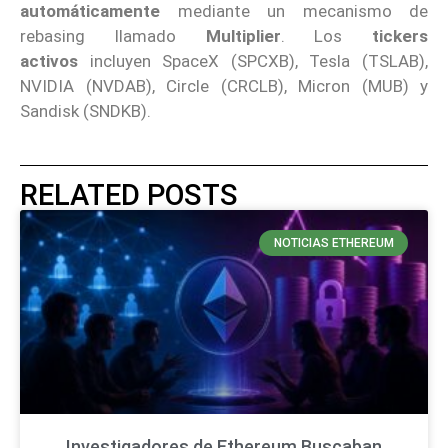
automáticamente
mediante un mecanismo de
rebasing llamado
Multiplier
. Los
tickers
activos
incluyen SpaceX (SPCXB), Tesla (TSLAB),
NVIDIA (NVDAB), Circle (CRCLB), Micron (MUB) y
Sandisk (SNDKB).
RELATED POSTS
NOTICIAS ETHEREUM
Investigadores de Ethereum Buscaban