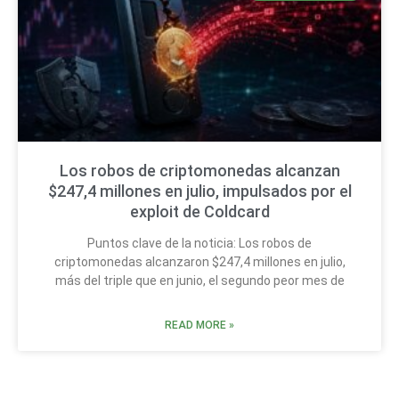
Los robos de criptomonedas alcanzan
$247,4 millones en julio, impulsados por el
exploit de Coldcard
Puntos clave de la noticia: Los robos de
criptomonedas alcanzaron $247,4 millones en julio,
más del triple que en junio, el segundo peor mes de
READ MORE »