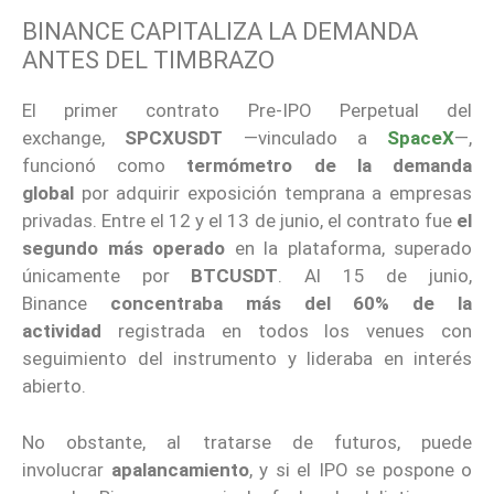
BINANCE CAPITALIZA LA DEMANDA
ANTES DEL TIMBRAZO
El primer contrato Pre-IPO Perpetual del
exchange,
SPCXUSDT
—vinculado a
SpaceX
—,
funcionó como
termómetro de la demanda
global
por adquirir exposición temprana a empresas
privadas. Entre el 12 y el 13 de junio, el contrato fue
el
segundo más operado
en la plataforma, superado
únicamente por
BTCUSDT
. Al 15 de junio,
Binance
concentraba más del 60% de la
actividad
registrada en todos los venues con
seguimiento del instrumento y lideraba en interés
abierto.
No obstante, al tratarse de futuros, puede
involucrar
apalancamiento
, y si el IPO se pospone o