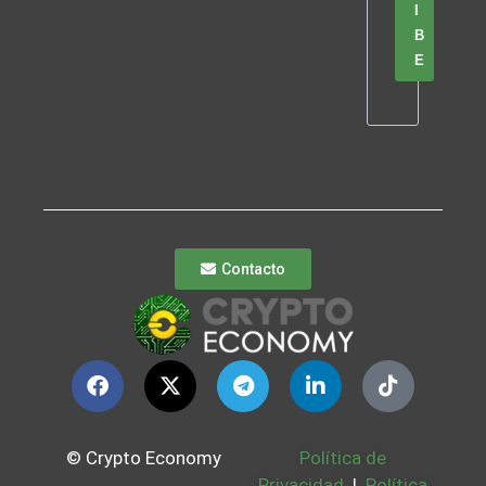
I
B
E
Contacto
© Crypto Economy
Política de
Privacidad
|
Política