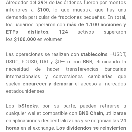
Alrededor del
39%
de las órdenes fueron por montos
inferiores a
$100
, lo que muestra que hay una
demanda particular de fracciones pequeñas. En total,
los usuarios operaron con
más de 1.100 acciones y
ETFs distintos
,
124
activos superaron
los
$100.000
en volumen.
Las operaciones se realizan con
stablecoins
—USDT,
USDC, FDUSD, DAI y $U— o con BNB, eliminando la
necesidad de hacer transferencias bancarias
internacionales y conversiones cambiarias que
suelen
encarecer y demorar
el acceso a mercados
estadounidenses.
Los
bStocks
, por su parte, pueden retirarse a
cualquier wallet compatible con
BNB Chain
, utilizarse
en aplicaciones descentralizadas y se negocian las
24
horas
en el exchange.
Los dividendos se reinvierten