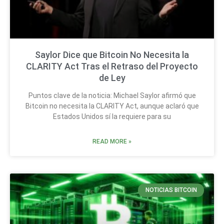
Saylor Dice que Bitcoin No Necesita la
CLARITY Act Tras el Retraso del Proyecto
de Ley
Puntos clave de la noticia: Michael Saylor afirmó que
Bitcoin no necesita la CLARITY Act, aunque aclaró que
Estados Unidos sí la requiere para su
READ MORE »
NOTICIAS BITCOIN