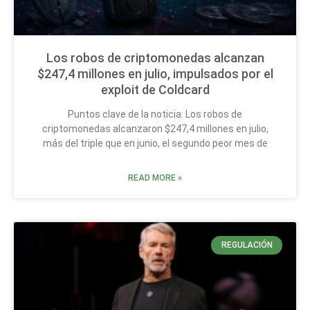
Los robos de criptomonedas alcanzan
$247,4 millones en julio, impulsados por el
exploit de Coldcard
Puntos clave de la noticia: Los robos de
criptomonedas alcanzaron $247,4 millones en julio,
más del triple que en junio, el segundo peor mes de
READ MORE »
REGULACIÓN