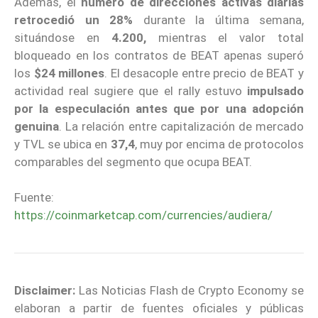
Además, el
número de direcciones activas diarias
retrocedió un 28%
durante la última semana,
situándose en
4.200,
mientras el valor total
bloqueado en los contratos de BEAT apenas superó
los
$24 millones
. El desacople entre precio de BEAT y
actividad real sugiere que el rally estuvo
impulsado
por la especulación antes que por una adopción
genuina
. La relación entre capitalización de mercado
y TVL se ubica en
37,4
, muy por encima de protocolos
comparables del segmento que ocupa BEAT.
Fuente:
https://coinmarketcap.com/currencies/audiera/
Disclaimer:
Las Noticias Flash de Crypto Economy se
elaboran a partir de fuentes oficiales y públicas