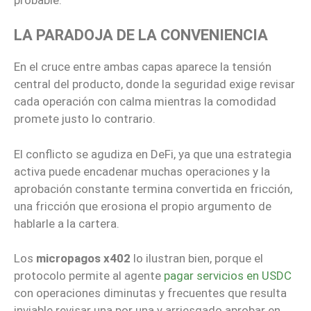
LA PARADOJA DE LA CONVENIENCIA
En el cruce entre ambas capas aparece la tensión
central del producto, donde la seguridad exige revisar
cada operación con calma mientras la comodidad
promete justo lo contrario.
El conflicto se agudiza en DeFi, ya que una estrategia
activa puede encadenar muchas operaciones y la
aprobación constante termina convertida en fricción,
una fricción que erosiona el propio argumento de
hablarle a la cartera.
Los
micropagos x402
lo ilustran bien, porque el
protocolo permite al agente
pagar servicios en USDC
con operaciones diminutas y frecuentes que resulta
inviable revisar una por una y arriesgado aprobar en