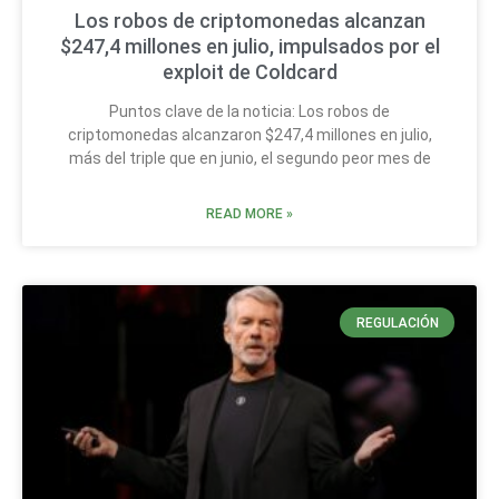
Los robos de criptomonedas alcanzan
$247,4 millones en julio, impulsados por el
exploit de Coldcard
Puntos clave de la noticia: Los robos de
criptomonedas alcanzaron $247,4 millones en julio,
más del triple que en junio, el segundo peor mes de
READ MORE »
REGULACIÓN