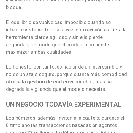
bloque.
El equilibrio se vuelve casi imposible cuando se
intenta sostener todo a la vez: con revisión estricta la
herramienta pierde agilidad y sin ella pierde
seguridad, de modo que el producto no puede
maximizar ambas cualidades.
Lo honesto, por tanto, es hablar de un intercambio y
no de un atajo seguro, porque cuanta más comodidad
ofrece la
gestión de carteras
por chat, más se
degrada la vigilancia que el modelo necesita.
UN NEGOCIO TODAVÍA EXPERIMENTAL
Los números, además, invitan a la cautela: durante el
último año las transacciones basadas en agentes
sumaron 73 millones de dólares, una cifra ínfima