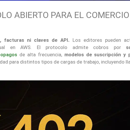
LO ABIERTO PARA EL COMERCIO
, facturas ni claves de API.
Los editores pueden act
al en AWS. El protocolo admite cobros por
s
ropagos
de alta frecuencia,
modelos de suscripción y 
lidad para distintos tipos de cargas de trabajo, incluyendo 