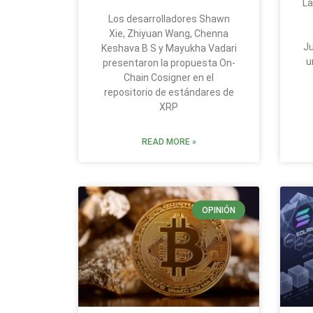
La
Los desarrolladores Shawn
Xie, Zhiyuan Wang, Chenna
Ju
Keshava B S y Mayukha Vadari
u
presentaron la propuesta On-
Chain Cosigner en el
repositorio de estándares de
XRP
READ MORE »
OPINIÓN