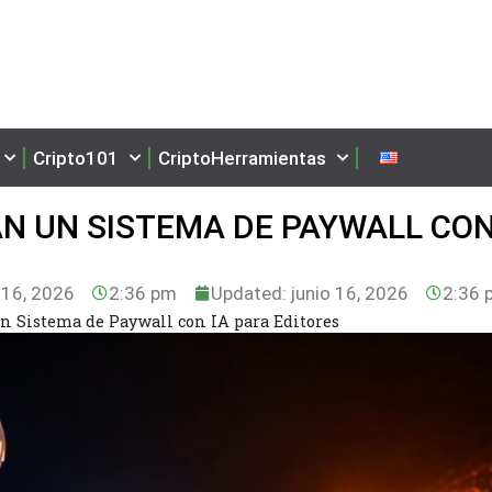
Cripto101
CriptoHerramientas
N UN SISTEMA DE PAYWALL CON
 16, 2026
2:36 pm
Updated: junio 16, 2026
2:36 
 Sistema de Paywall con IA para Editores