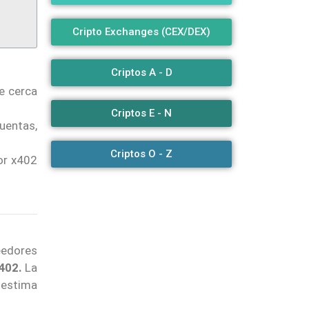
Cripto Exchanges (CEX/DEX)
Criptos A - D
e cerca
Criptos E - N
uentas,
Criptos O - Z
dor x402
eedores
402.
La
 estima