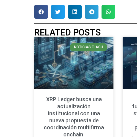
RELATED POSTS
NOTICIAS FLASH
XRP Ledger busca una
actualización
f
institucional con una
s
nueva propuesta de
coordinación multifirma
onchain