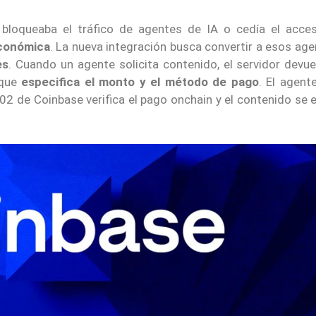
s bloqueaba el tráfico de agentes de IA o cedía el acce
económica
. La nueva integración busca convertir a esos ag
es
. Cuando un agente solicita contenido, el servidor devue
 que
especifica el monto y el método de pago
. El agent
x402 de Coinbase verifica el pago onchain y el contenido se 