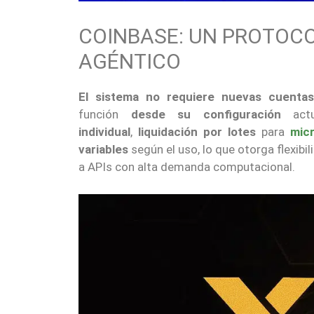
COINBASE: UN PROTOCO
AGÉNTICO
El sistema no requiere nuevas cuentas
función
desde su configuración
actu
individual
,
liquidación por lotes
para
mic
variables
según el uso, lo que otorga flexibi
a APIs con alta demanda computacional.