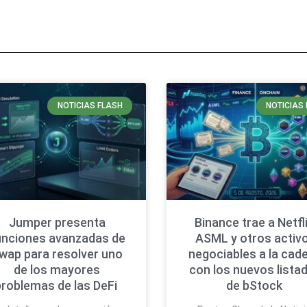
NOTICIAS FLASH
NOTICIAS 
Jumper presenta
Binance trae a Netfli
unciones avanzadas de
ASML y otros activ
wap para resolver uno
negociables a la cad
de los mayores
con los nuevos lista
problemas de las DeFi
de bStock