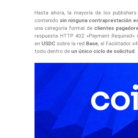
Hasta ahora, la mayoría de los publisher
contenido
sin ninguna contraprestación 
una categoría formal de
clientes pagador
respuesta HTTP 402 «Payment Required»
en
USDC
sobre la red
Base
, el Facilitador 
todo dentro de
un único ciclo de solicitud
.