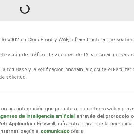
olo x402 en CloudFront y WAF, infraestructura que sostien
tización de tráfico de agentes de IA sin crear nuevas c
a red Base y la verificación onchain la ejecuta el Facilita
e solicitud.
ron una integración
que permite a los editores web y prov
agentes de inteligencia artificial
a través del protocolo x
b Application Firewall
, infraestructura que la compañía
internet
, según el
comunicado
oficial.