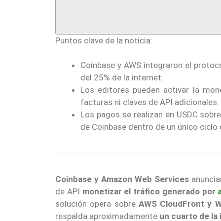
Puntos clave de la noticia:
Coinbase y AWS integraron el protoc
del 25% de la internet.
Los editores pueden activar la mone
facturas ni claves de API adicionales.
Los pagos se realizan en USDC sobre l
de Coinbase dentro de un único ciclo d
Coinbase
y Amazon Web Services
anuncia
de API
monetizar el tráfico generado por
solución opera sobre
AWS CloudFront y We
respalda aproximadamente
un cuarto de la 