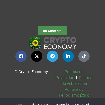
Contacto
© Crypto Economy
Política de
Privacidad
|
Política
de Publicación
Política de
Periodismo Ético
Política Cookies
|
Usamos cookies para asegurar que te damos la mejor