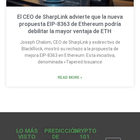
El CEO de SharpLink advierte que la nueva
propuesta EIP-8363 de Ethereum podría
debilitar la mayor ventaja de ETH
Joseph Chalom, CEO de SharpLink y exdirectivo de
BlackRock, mostró su rechazo a la propuesta de
mejora EIP-8363 en Ethereum. Esta iniciativa,
denominada «Tapered Issuance
READ MORE »
LO MÁS
PREDICCIÓN
CRYPTO
VISTO
DE
101