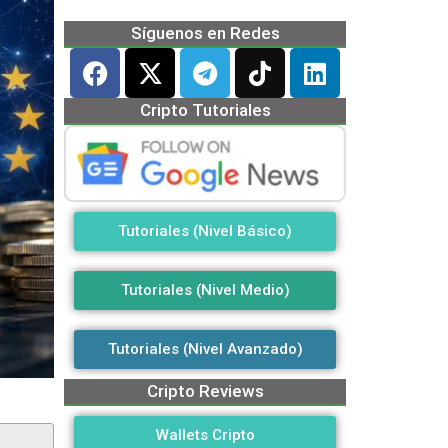
Síguenos en Redes
Cripto Tutoriales
Tutoriales (Nivel Básico)
Tutoriales (Nivel Medio)
Tutoriales (Nivel Avanzado)
Cripto Reviews
Wallets Cripto