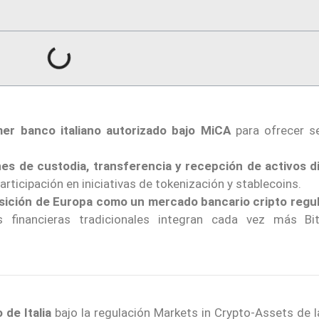
mer banco italiano autorizado bajo MiCA
para ofrecer se
nes de custodia, transferencia y recepción de activos di
rticipación en iniciativas de tokenización y stablecoins.
osición de Europa como un mercado bancario cripto regu
es financieras tradicionales integran cada vez más Bi
 de Italia
bajo la regulación Markets in Crypto-Assets de l