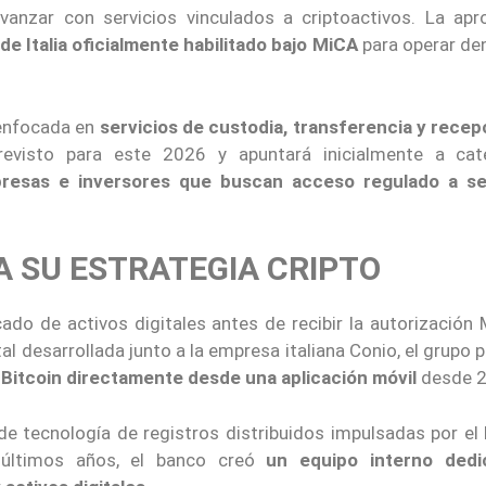
avanzar con servicios vinculados a criptoactivos. La apr
de Italia oficialmente habilitado bajo MiCA
para operar den
 enfocada en
servicios de custodia, transferencia y recep
revisto para este 2026 y apuntará inicialmente a cat
resas e inversores que buscan acceso regulado a se
 SU ESTRATEGIA CRIPTO
ado de activos digitales antes de recibir la autorización 
al desarrollada junto a la empresa italiana Conio, el grupo 
Bitcoin directamente desde una aplicación móvil
desde 2
 de tecnología de registros distribuidos impulsadas por el
 últimos años, el banco creó
un equipo interno dedi