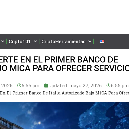
Cripto101
CriptoHerramientas
ERTE EN EL PRIMER BANCO DE
JO MICA PARA OFRECER SERVICI
 2026
6:55 pm
Updated: mayo 27, 2026
6:55 pm
 En El Primer Banco De Italia Autorizado Bajo MiCA Para Ofre