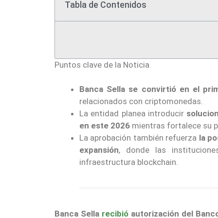
Tabla de Contenidos
Puntos clave de la Noticia
Banca Sella se convirtió en el pri
relacionados con criptomonedas.
La entidad planea introducir
solucio
en este 2026
mientras fortalece su pa
La aprobación también refuerza
la p
expansión
, donde las institucion
infraestructura blockchain.
Banca Sella
recibió
autorización del Banco