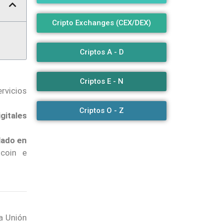
Cripto Exchanges (CEX/DEX)
Criptos A - D
Criptos E - N
rvicios
Criptos O - Z
gitales
lado en
tcoin e
a Unión