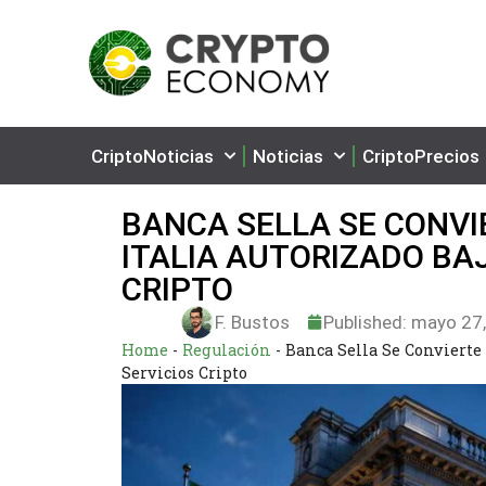
CriptoNoticias
Noticias
CriptoPrecios
BANCA SELLA SE CONVI
ITALIA AUTORIZADO BA
CRIPTO
F. Bustos
Published:
mayo 27,
Home
-
Regulación
-
Banca Sella Se Convierte
Servicios Cripto