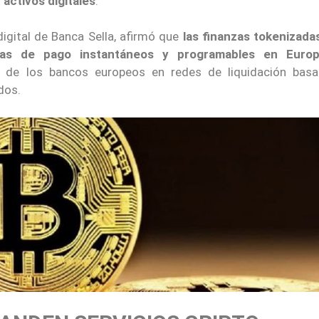
 activos digitales
.
igital de Banca Sella, afirmó que
las finanzas tokenizada
emas de pago instantáneos y programables en Euro
rés de los bancos europeos en redes de liquidación bas
dos.