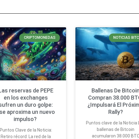
CRIPTOMONEDAS
NOTICIAS BIT
Las reservas de PEPE
Ballenas De Bitcoi
en los exchanges
Compran 38.000 BT
sufren un duro golpe:
¿Impulsará El Próxi
se aproxima un nuevo
Rally?
impulso?
Puntos clave de la Noticia
ballenas de Bitcoin
Puntos Clave de la Noticia:
acumularon 38.000 BT
Retiro récord: La red de la