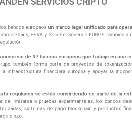
ANDEN SERVICIOS CRIPTO
 los bancos europeos
un marco legal unificado para oper
Commerzbank, BBVA y Société Générale FORGE también am
regulación.
n consorcio de 37 bancos europeos que trabaja en una ini
 grupo también forma parte de proyectos de tokenizaci
la infraestructura financiera europea y apoyar la indepe
ripto regulados se están convirtiendo en parte de la est
ar de limitarse a pruebas experimentales, los bancos desa
orizadas, sistemas de pago blockchain y productos fina
rgo plazo.