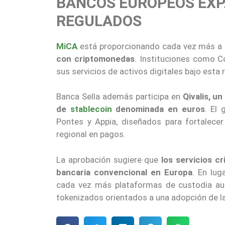
BANCOS EUROPEOS EXP
REGULADOS
MiCA
está proporcionando cada vez más a
con criptomonedas
. Instituciones como 
sus servicios de activos digitales bajo esta 
Banca Sella además participa en
Qivalis, u
de
stablecoin
denominada en euros
. El
Pontes y Appia, diseñados para fortalecer 
regional en pagos.
La aprobación sugiere que
los servicios c
bancaria convencional en Europa
. En lug
cada vez más plataformas de custodia aut
tokenizados orientados a una adopción de la