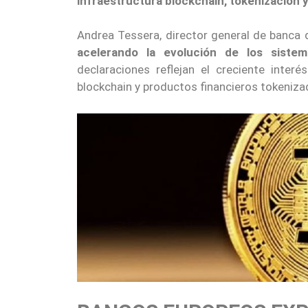
infraestructura blockchain, tokenización y
Andrea Tessera, director general de banca d
acelerando la evolución de los sist
declaraciones reflejan el creciente inte
blockchain y productos financieros tokeniza