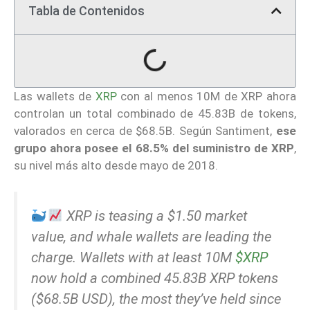
Tabla de Contenidos
Las wallets de
XRP
con al menos 10M de XRP ahora
controlan un total combinado de 45.83B de tokens,
valorados en cerca de $68.5B. Según Santiment,
ese
grupo ahora posee el 68.5% del suministro de XRP
,
su nivel más alto desde mayo de 2018.
XRP is teasing a $1.50 market
value, and whale wallets are leading the
charge. Wallets with at least 10M
$XRP
now hold a combined 45.83B XRP tokens
($68.5B USD), the most they’ve held since