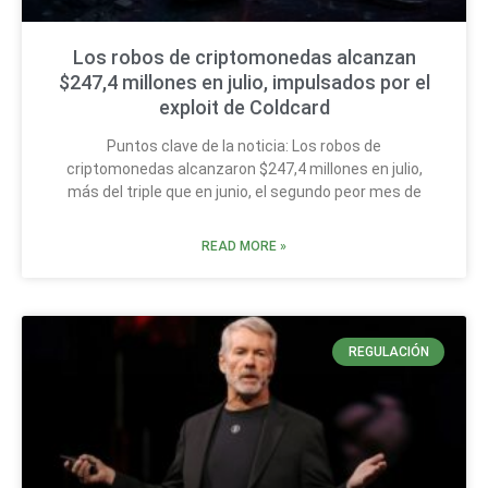
Los robos de criptomonedas alcanzan
$247,4 millones en julio, impulsados por el
exploit de Coldcard
Puntos clave de la noticia: Los robos de
criptomonedas alcanzaron $247,4 millones en julio,
más del triple que en junio, el segundo peor mes de
READ MORE »
REGULACIÓN