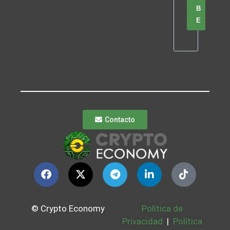
B
E
Contacto
© Crypto Economy
Política de
Privacidad
|
Política