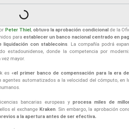
por
Peter Thiel
,
obtuvo la aprobación condicional
de la Ofi
nidos para
establecer un banco nacional centrado en pa
de liquidación con stablecoins
. La compañía podrá expan
ado estadounidense, donde la competencia por moderni
 vez mayor.
k es «
el primer banco de compensación para la era de
n agentes automatizados a la velocidad del cómputo, en l
 humanos.
icencias bancarias europeas y
procesa miles de mill
 ellos el exchange
Kraken
. Sin embargo, la aprobación con
revios a la apertura antes de ser efectiva.