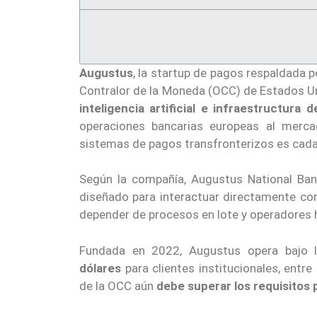
Augustus
, la startup de pagos respaldada 
Contralor de la Moneda (OCC) de Estados U
inteligencia artificial e infraestructura 
operaciones bancarias europeas al merc
sistemas de pagos transfronterizos es cada
Según la compañía, Augustus National Ban
diseñado para interactuar directamente co
depender de procesos en lote y operadores
Fundada en 2022, Augustus opera bajo l
dólares
para clientes institucionales, entre
de la OCC aún
debe superar los requisitos p