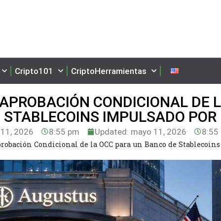
Cripto101
CriptoHerramientas
APROBACIÓN CONDICIONAL DE 
 STABLECOINS IMPULSADO POR 
11, 2026
8:55 pm
Updated: mayo 11, 2026
8:55
robación Condicional de la OCC para un Banco de Stablecoins