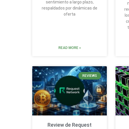
sentimiento a largo plazo,
respaldados por dinámicas de
re
oferta
lo
c
READ MORE »
REVIEWS
Review de Request