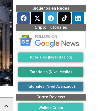
Síguenos en Redes
Cripto Tutoriales
Tutoriales (Nivel Básico)
Tutoriales (Nivel Medio)
Tutoriales (Nivel Avanzado)
Cripto Reviews
Wallets Cripto