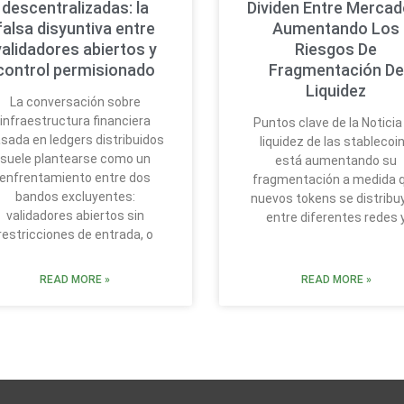
descentralizadas: la
Dividen Entre Mercad
falsa disyuntiva entre
Aumentando Los
validadores abiertos y
Riesgos De
control permisionado
Fragmentación De
Liquidez
La conversación sobre
infraestructura financiera
Puntos clave de la Noticia
sada en ledgers distribuidos
liquidez de las stablecoi
suele plantearse como un
está aumentando su
enfrentamiento entre dos
fragmentación a medida 
bandos excluyentes:
nuevos tokens se distribu
validadores abiertos sin
entre diferentes redes 
restricciones de entrada, o
READ MORE »
READ MORE »