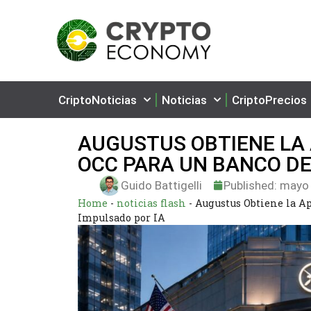
CriptoNoticias
Noticias
CriptoPrecios
AUGUSTUS OBTIENE LA 
OCC PARA UN BANCO DE
Guido Battigelli
Published:
mayo 
Home
-
noticias flash
-
Augustus Obtiene la Ap
Impulsado por IA