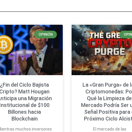
OPINIÓN
OPIN
¿Fin del Ciclo Bajista
La «Gran Purga» de 
Cripto? Matt Hougan
Criptomonedas: Po
nticipa una Migración
Qué la Limpieza de
Institucional de $100
Mercado Podría Ser 
Billones hacia
Señal Positiva para 
Blockchain
Próximo Ciclo Alcis
ientras muchos inversores
El mercado de las