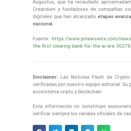
Augustus, que ha recaudado aproximada
Creandum y fundadores de compañías com
digitales que han alcanzado
etapas avanza
nacional.
Fuente:
https://www.prnewswire.com/news-r
the-first-clearing-bank-for-the-ai-era-3027
Disclaimer:
Las Noticias Flash de Crypto
verificadas por nuestro equipo editorial. Su
ecosistema cripto y blockchain.
Esta información no constituye asesoram
verificar siempre los canales oficiales de c