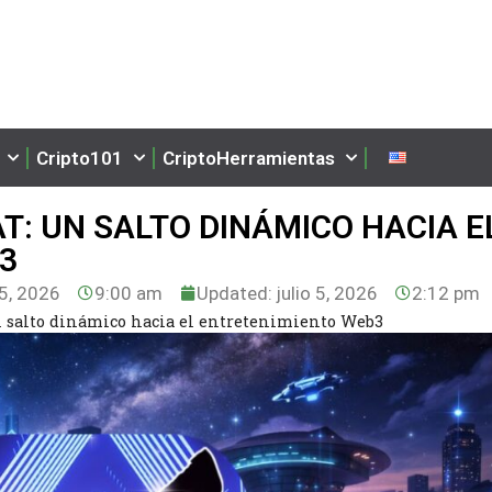
Cripto101
CriptoHerramientas
T: UN SALTO DINÁMICO HACIA E
3
 5, 2026
9:00 am
Updated: julio 5, 2026
2:12 pm
 salto dinámico hacia el entretenimiento Web3