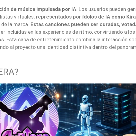
ación de música impulsada por IA
. Los usuarios pueden gen
listas virtuales,
representados por ídolos de IA como Kira
a de la marca.
Estas canciones pueden ser curadas, votad
er incluidas en las experiencias de ritmo, convirtiendo a los
. Esta capa de entretenimiento combina la interacción soci
ndo al proyecto una identidad distintiva dentro del panor
ERA?