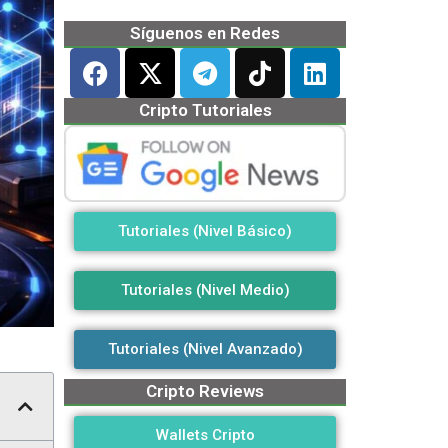
Síguenos en Redes
Cripto Tutoriales
Tutoriales (Nivel Básico)
Tutoriales (Nivel Medio)
Tutoriales (Nivel Avanzado)
Cripto Reviews
Wallets Cripto