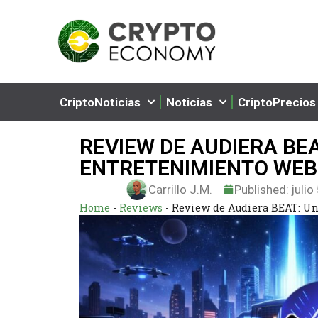
CriptoNoticias
Noticias
CriptoPrecios
REVIEW DE AUDIERA BEA
ENTRETENIMIENTO WEB
Carrillo J.M.
Published:
julio
Home
-
Reviews
-
Review de Audiera BEAT: Un