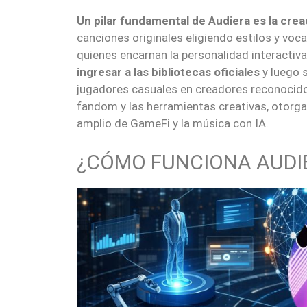
Un pilar fundamental de Audiera es la cre
canciones originales eligiendo estilos y voca
quienes encarnan la personalidad interactiv
ingresar a las bibliotecas oficiales
y luego s
jugadores casuales en creadores reconocidos
fandom y las herramientas creativas, otorga
amplio de GameFi y la música con IA.
¿CÓMO FUNCIONA AUDI