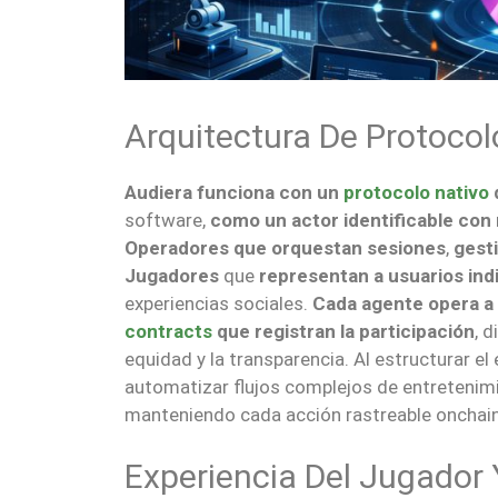
Arquitectura De Protoco
Audiera funciona con un
protocolo nativo
software,
como un actor identificable con 
Operadores que orquestan sesiones
,
gest
Jugadores
que
representan a usuarios ind
experiencias sociales.
Cada agente opera a
contracts
que registran la participación
, 
equidad y la transparencia. Al estructurar e
automatizar flujos complejos de entretenimi
manteniendo cada acción rastreable onchain
Experiencia Del Jugador