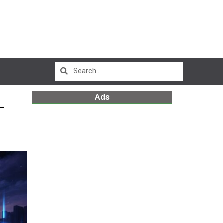
Ads
L