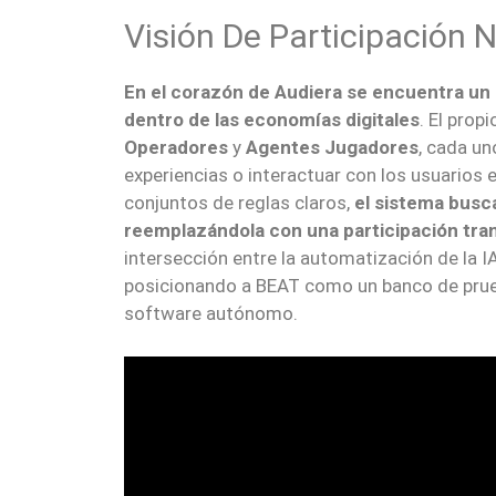
Visión De Participación 
En el corazón de Audiera se encuentra un
dentro de las economías digitales
. El pro
Operadores
y
Agentes Jugadores
, cada un
experiencias o interactuar con los usuarios 
conjuntos de reglas claros,
el sistema busca
reemplazándola con una participación tra
intersección entre la automatización de la I
posicionando a BEAT como un banco de prueb
software autónomo.