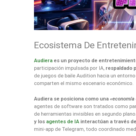
Ecosistema De Entreten
Audiera
es un proyecto de entretenimien
participación impulsada por IA,
respaldado 
de juegos de baile Audition hacia un entor
comparten el mismo escenario económico.
Audiera se posiciona como una
«economía d
agentes de software son tratados como partic
de herramientas invisibles en segundo plano
y los
agentes de IA
interactúan a través de
mini-app de Telegram, todo coordinado med