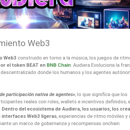
imiento Web3
to Web3
construido en torno a la música, los juegos de ritmo
por el token BEAT en
BNB Chain
. Audiera Evoluciona la fra
no descentralizado donde los humanos y los agentes autón
e participación nativa de agentes»
, lo que significa que los
ipantes reales con roles, wallets e incentivos definidos, e
.
Dentro del ecosistema de Audiera, los usuarios, los cre
 interfaces Web3 ligeras
, experiencias de ritmo móviles y
iante un marco de gobernanza y recompensas onchain.