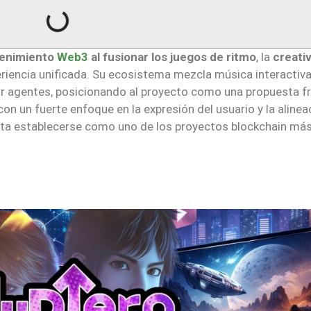
tenimiento
Web3
al fusionar los juegos de ritmo
, la
creati
riencia unificada. Su ecosistema mezcla música interactiva
r agentes, posicionando al proyecto como una propuesta f
on un fuerte enfoque en la expresión del usuario y la alinea
ta establecerse como uno de los proyectos blockchain má