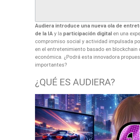
Audiera introduce una nueva ola de entre
de la IA
y la
participación digital
en una expe
compromiso social y actividad impulsada po
en el entretenimiento basado en blockchain c
económica. ¿Podrá esta innovadora propues
importantes?
¿QUÉ ES AUDIERA?