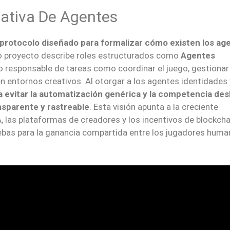
Nativa De Agentes
 protocolo diseñado para formalizar cómo existen los ag
pio proyecto describe roles estructurados como
Agentes
o responsable de tareas como coordinar el juego, gestionar
en entornos creativos. Al otorgar a los agentes identidades 
 evitar la automatización genérica y la competencia desl
nsparente y rastreable
. Esta visión apunta a la creciente
A, las plataformas de creadores y los incentivos de blockcha
as para la ganancia compartida entre los jugadores human