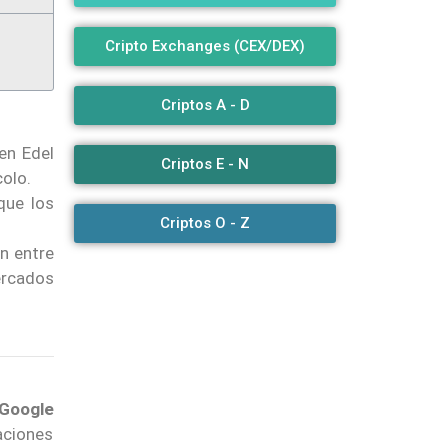
Cripto Exchanges (CEX/DEX)
Criptos A - D
en Edel
Criptos E - N
olo.
que los
Criptos O - Z
n entre
ercados
 Google
aciones