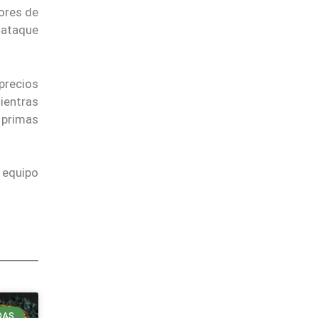
dores de
 ataque
precios
mientras
 primas
 equipo
DAS