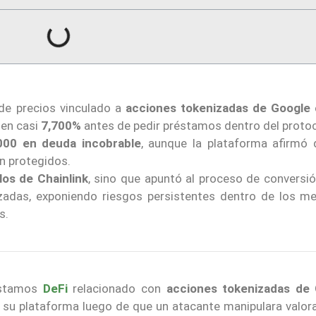
de precios vinculado a
acciones tokenizadas de Google
l en casi
7,700%
antes de pedir préstamos dentro del protoc
000 en deuda incobrable
, aunque la plataforma afirmó 
n protegidos.
los de Chainlink
, sino que apuntó al proceso de conversió
izadas, exponiendo riesgos persistentes dentro de los m
s.
réstamos
DeFi
relacionado con
acciones tokenizadas de
 su plataforma luego de que un atacante manipulara valor