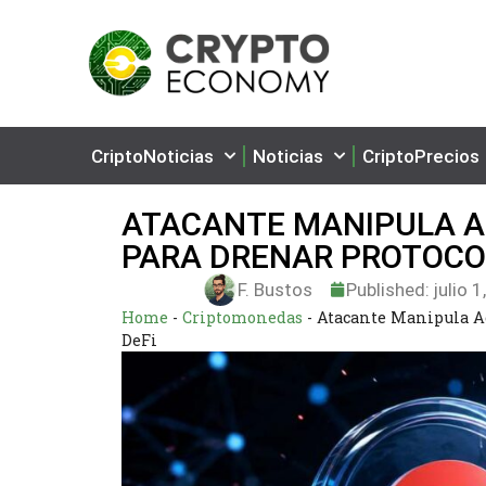
CriptoNoticias
Noticias
CriptoPrecios
ATACANTE MANIPULA A
PARA DRENAR PROTOCO
F. Bustos
Published:
julio 1
Home
-
Criptomonedas
-
Atacante Manipula Ac
DeFi