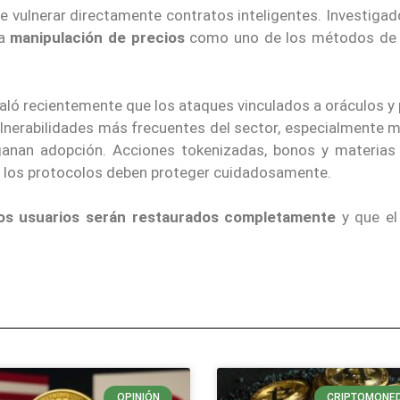
e vulnerar directamente contratos inteligentes. Investiga
la
manipulación de precios
como uno de los métodos de
ló recientemente que los ataques vinculados a oráculos y 
ulnerabilidades más frecuentes del sector, especialmente 
anan adopción. Acciones tokenizadas, bonos y materias
e los protocolos deben proteger cuidadosamente.
los usuarios serán restaurados completamente
y que el
OPINIÓN
CRIPTOMONE