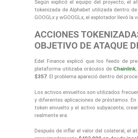
Según explicó el equipo del proyecto, el 
tokenizada de Alphabet utilizada dentro de
GOOGLx y wGOOGLx, el explotador llevó la va
ACCIONES TOKENIZADAS
OBJETIVO DE ATAQUE D
Edel Finance explicó que los feeds de pre
plataforma utilizaba oráculos de
Chainlink
$357
. El problema apareció dentro del proc
Los activos envueltos son utilizados frecue
y diferentes aplicaciones de préstamos. En 
token envuelto y el activo subyacente, cre
realmente era.
Después de inflar el valor del colateral, el