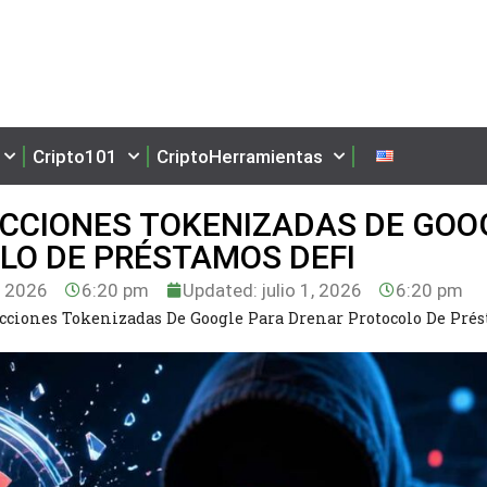
Cripto101
CriptoHerramientas
CCIONES TOKENIZADAS DE GOO
LO DE PRÉSTAMOS DEFI
, 2026
6:20 pm
Updated: julio 1, 2026
6:20 pm
ciones Tokenizadas De Google Para Drenar Protocolo De Pré