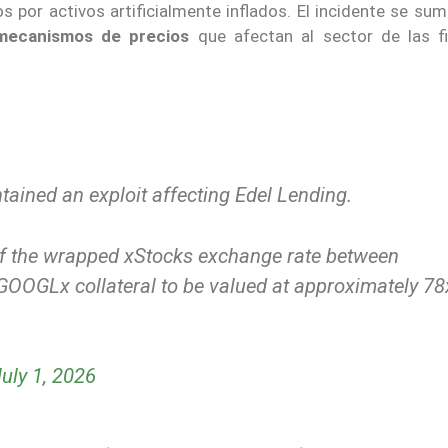
s por activos artificialmente inflados. El incidente se su
 mecanismos de precios
que afectan al sector de las f
ntained an exploit affecting Edel Lending.
of the wrapped xStocks exchange rate between
GLx collateral to be valued at approximately 78
uly 1, 2026