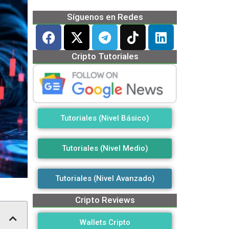
Síguenos en Redes
Cripto Tutoriales
Tutoriales (Nivel Básico)
Tutoriales (Nivel Medio)
Tutoriales (Nivel Avanzado)
Cripto Reviews
Wallets Cripto