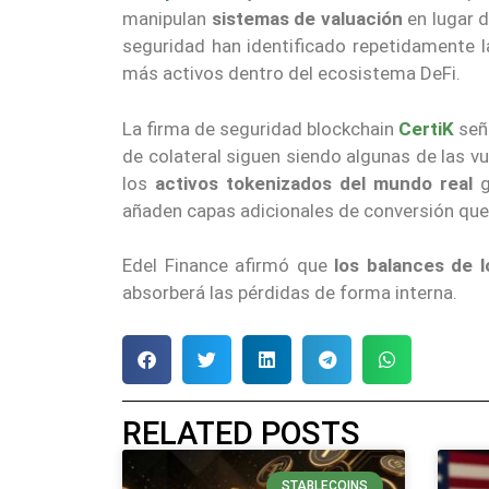
manipulan
sistemas de valuación
en lugar d
seguridad han identificado repetidamente 
más activos dentro del ecosistema DeFi.
La firma de seguridad blockchain
CertiK
seña
de colateral siguen siendo algunas de las v
los
activos tokenizados del mundo real
g
añaden capas adicionales de conversión qu
Edel Finance afirmó que
los balances de 
absorberá las pérdidas de forma interna.
RELATED POSTS
STABLECOINS