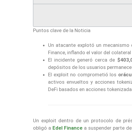
Puntos clave de la Noticia
Un atacante explotó un mecanismo 
Finance, inflando el valor del colatera
El incidente generó cerca de
$403,
depósitos de los usuarios permanece
El exploit no comprometió los
orácu
activos envueltos y acciones token
DeFi basados en acciones tokenizada
Un exploit dentro de un protocolo de p
obligó a
Edel Finance
a suspender parte de