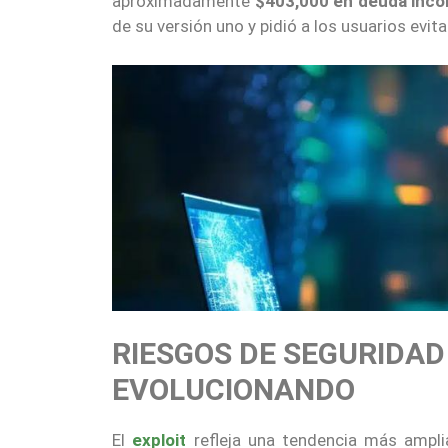
aproximadamente
$403,000 en deuda inco
de su versión uno y pidió a los usuarios evit
RIESGOS DE SEGURIDAD
EVOLUCIONANDO
El
exploit
refleja una tendencia más ampli