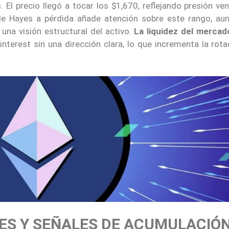
. El precio llegó a tocar los $1,670, reflejando presión v
de Hayes a pérdida añade atención sobre este rango, au
una visión estructural del activo.
La liquidez del mercad
interest sin una dirección clara, lo que incrementa la rot
ES Y SEÑALES DE ACUMULACIÓ