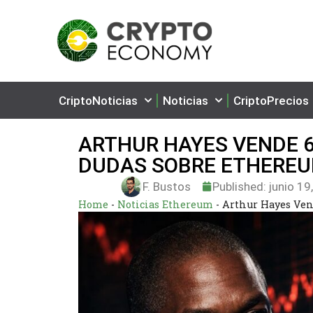
CriptoNoticias
Noticias
CriptoPrecios
ARTHUR HAYES VENDE 6
DUDAS SOBRE ETHERE
F. Bustos
Published:
junio 19
Home
-
Noticias Ethereum
-
Arthur Hayes Ven