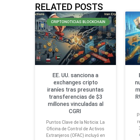
RELATED POSTS
CRIPTONOTICIAS BLOCKCHAIN
EE. UU. sanciona a
exchanges cripto
n
iraníes tras presuntas
m
transferencias de $3
R
millones vinculadas al
CGRI
P
r
Puntos Clave de la Noticia: La
Oficina de Control de Activos
Extranjeros (OFAC) incluyó en