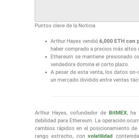
Puntos clave de la Noticia
Arthur Hayes vendió
6,000 ETH con 
haber comprado a precios más altos d
Ethereum se mantiene presionado ce
vendedora domina el corto plazo.
A pesar de esta venta, los datos on
un mercado dividido entre ventas táct
Arthur Hayes, cofundador de
BitMEX
, ha
debilidad para Ethereum. La operación ocurr
cambios rápidos en el posicionamiento de
rango estrecho, con
volatilidad
contenid