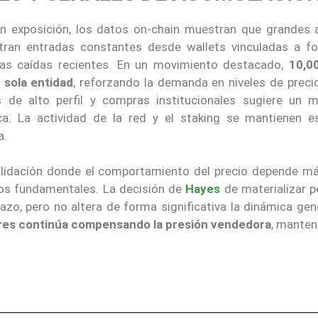
an exposición, los datos on-chain muestran que grandes 
tran entradas constantes desde wallets vinculadas a f
las caídas recientes. En un movimiento destacado,
10,0
 sola entidad
, reforzando la demanda en niveles de precio
es de alto perfil y compras institucionales sugiere un 
. La actividad de la red y el staking se mantienen es
a.
idación donde el comportamiento del precio depende má
ios fundamentales. La decisión de
Hayes
de materializar p
azo, pero no altera de forma significativa la dinámica gen
res continúa compensando la presión vendedora
, manten