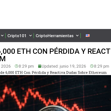
Cripto101
CriptoHerramientas
,000 ETH CON PÉRDIDA Y REACT
UM
, 2026
8:29 pm
Updated: junio 19, 2026
8:29 pm
de 6,000 ETH Con Pérdida y Reactiva Dudas Sobre Ethereum