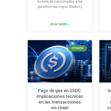
su lista de sancionados a las
plataformas cripto Shelbit y
READ MORE »
OPINIÓN
Pago de gas en USDC:
G
implicaciones técnicas
en las transacciones
on‑chain
c