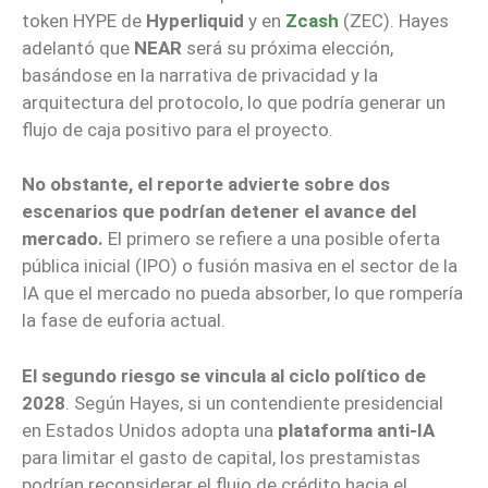
token HYPE de
Hyperliquid
y en
Zcash
(ZEC). Hayes
adelantó que
NEAR
será su próxima elección,
basándose en la narrativa de privacidad y la
arquitectura del protocolo, lo que podría generar un
flujo de caja positivo para el proyecto.
No obstante, el reporte advierte sobre dos
escenarios que podrían detener el avance del
mercado.
El primero se refiere a una posible oferta
pública inicial (IPO) o fusión masiva en el sector de la
IA que el mercado no pueda absorber, lo que rompería
la fase de euforia actual.
El segundo riesgo se vincula al ciclo político de
2028
. Según Hayes, si un contendiente presidencial
en Estados Unidos adopta una
plataforma anti-IA
para limitar el gasto de capital, los prestamistas
podrían reconsiderar el flujo de crédito hacia el