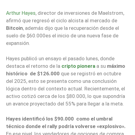
Arthur Hayes
, director de inversiones de Maelstrom,
afirmó que regresó el ciclo alcista al mercado de
Bitcoin
, además dijo que la recuperación desde el
suelo de $60.000es el inicio de una nueva fase de
expansión.
Hayes publicó un ensayo el pasado lunes, donde
destaca el retorno de la
cripto pionera
a su
máximo
histórico de $126.000
que se registró en octubre
del 2025, esto se presenta como una conclusión
lógica dentro del contexto actual. Recientemente, el
activo cotizó cerca de los $80.000, lo que supondría
un avance proyectado del 55% para llegar a la meta.
Hayes identificó los $90.000 como el umbral
técnico donde el rally podría volverse «explosivo».
En ese nivel, los vendedores de opciones de compra