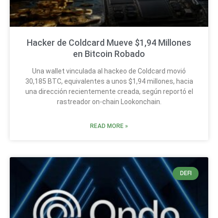
Hacker de Coldcard Mueve $1,94 Millones
en Bitcoin Robado
Una wallet vinculada al hackeo de Coldcard movió
30,185 BTC, equivalentes a unos $1,94 millones, hacia
una dirección recientemente creada, según reportó el
rastreador on-chain Lookonchain.
READ MORE »
DEFI