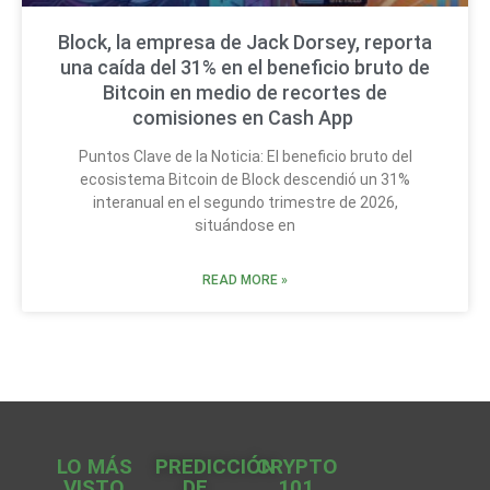
Block, la empresa de Jack Dorsey, reporta
una caída del 31% en el beneficio bruto de
Bitcoin en medio de recortes de
comisiones en Cash App
Puntos Clave de la Noticia: El beneficio bruto del
ecosistema Bitcoin de Block descendió un 31%
interanual en el segundo trimestre de 2026,
situándose en
READ MORE »
LO MÁS
PREDICCIÓN
CRYPTO
VISTO
DE
101