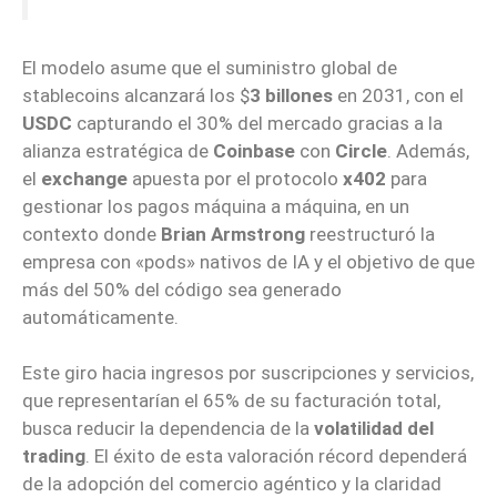
El modelo asume que el suministro global de
stablecoins alcanzará los $
3 billones
en 2031, con el
USDC
capturando el 30% del mercado gracias a la
alianza estratégica de
Coinbase
con
Circle
. Además,
el
exchange
apuesta por el protocolo
x402
para
gestionar los pagos máquina a máquina, en un
contexto donde
Brian Armstrong
reestructuró la
empresa con «pods» nativos de IA y el objetivo de que
más del 50% del código sea generado
automáticamente.
Este giro hacia ingresos por suscripciones y servicios,
que representarían el 65% de su facturación total,
busca reducir la dependencia de la
volatilidad del
trading
. El éxito de esta valoración récord dependerá
de la adopción del comercio agéntico y la claridad