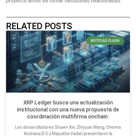
proyecto antes de tomar decisiones relacionadas.
RELATED POSTS
NOTICIAS FLASH
XRP Ledger busca una actualización
institucional con una nueva propuesta de
coordinación multifirma onchain
Los desarrolladores Shawn Xie, Zhiyuan Wang, Chenna
Keshava B S y Mayukha Vadari presentaron la