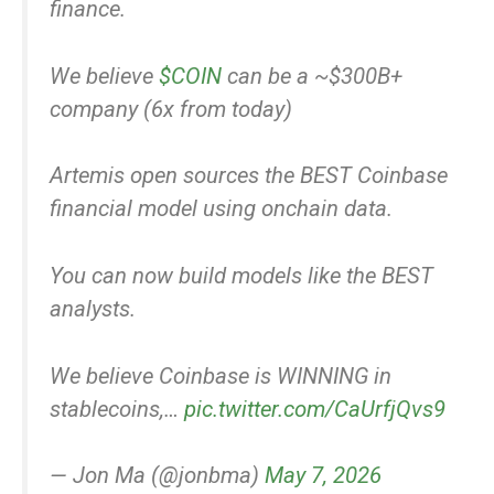
finance.
We believe
$COIN
can be a ~$300B+
company (6x from today)
Artemis open sources the BEST Coinbase
financial model using onchain data.
You can now build models like the BEST
analysts.
We believe Coinbase is WINNING in
stablecoins,…
pic.twitter.com/CaUrfjQvs9
— Jon Ma (@jonbma)
May 7, 2026