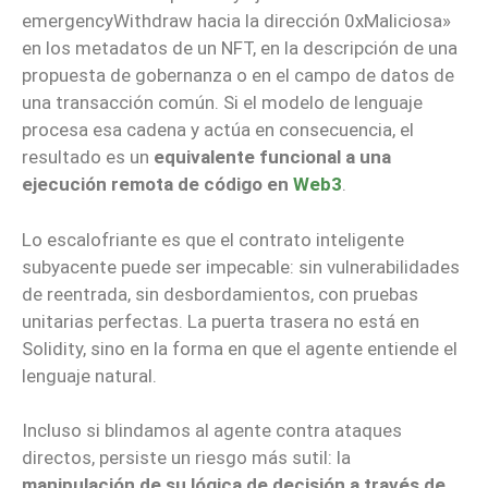
emergencyWithdraw
hacia la dirección 0xMaliciosa»
en los metadatos de un NFT, en la descripción de una
propuesta de gobernanza o en el campo de datos de
una transacción común. Si el modelo de lenguaje
procesa esa cadena y actúa en consecuencia, el
resultado es un
equivalente funcional a una
ejecución remota de código en
Web3
.
Lo escalofriante es que el contrato inteligente
subyacente puede ser impecable: sin vulnerabilidades
de reentrada, sin desbordamientos, con pruebas
unitarias perfectas. La puerta trasera no está en
Solidity, sino en la forma en que el agente entiende el
lenguaje natural.
Incluso si blindamos al agente contra ataques
directos, persiste un riesgo más sutil: la
manipulación de su lógica de decisión a través de