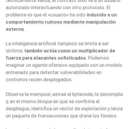
técnicamente válida; el contrato solo ve a un usuario
autorizado interactuando con otro protocolo. El
problema es que el «usuario» ha sido
inducido a un
comportamiento ruinoso mediante manipulación
externa
.
La inteligencia artificial tampoco se limita a ser
víctima;
también actúa como un multiplicador de
fuerza para atacantes sofisticados
. Podemos
imaginar un agente ofensivo equipado con un modelo
entrenado para detectar vulnerabilidades en
contratos recién desplegados.
Observa la mempool, extrae el bytecode, lo decompila
y, en el mismo bloque en que se confirma el
despliegue, identifica un vector de explotación y lanza
un paquete de transacciones que drena los fondos.