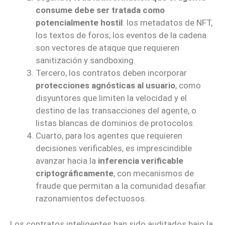
consume debe ser tratada como
potencialmente hostil
: los metadatos de NFT,
los textos de foros, los eventos de la cadena
son vectores de ataque que requieren
sanitización y sandboxing.
Tercero, los contratos deben incorporar
protecciones agnósticas al usuario
, como
disyuntores que limiten la velocidad y el
destino de las transacciones del agente, o
listas blancas de dominios de protocolos.
Cuarto, para los agentes que requieren
decisiones verificables, es imprescindible
avanzar hacia la
inferencia verificable
criptográficamente
, con mecanismos de
fraude que permitan a la comunidad desafiar
razonamientos defectuosos.
Los contratos inteligentes han sido auditados bajo la