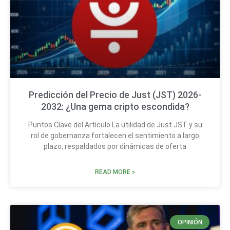
Predicción del Precio de Just (JST) 2026-
2032: ¿Una gema cripto escondida?
Puntos Clave del Artículo La utilidad de Just JST y su
rol de gobernanza fortalecen el sentimiento a largo
plazo, respaldados por dinámicas de oferta
READ MORE »
OPINIÓN