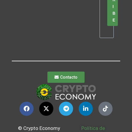
I
B
E
Contacto
© Crypto Economy
Política de