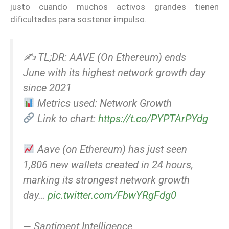
justo cuando muchos activos grandes tienen
dificultades para sostener impulso.
✍️ TL;DR: AAVE (On Ethereum) ends
June with its highest network growth day
since 2021
Metrics used: Network Growth
Link to chart:
https://t.co/PYPTArPYdg
Aave (on Ethereum) has just seen
1,806 new wallets created in 24 hours,
marking its strongest network growth
day…
pic.twitter.com/FbwYRgFdg0
— Santiment Intelligence