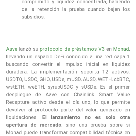
comprimido y liquidez concentrada, haciendo
de la retención la prueba cuando bajen los
subsidios.
Aave
lanzó su
protocolo de préstamos V3
en
Monad
,
llevando un espacio DeFi conocido a una red capa 1
buscando convertir el impulso inicial en liquidez
duradera. La implementación soporta 12 activos:
USDT0, USDC, GHO, USDe, mUSD, AUSD, WETH, cbBTC,
wstETH, weETH, syrupUSDC y sUSDe. Es el primer
despliegue de Aave con Chainlink Smart Value
Recapture activo desde el día uno, lo que permite
devolver al protocolo parte del valor generado en
liquidaciones.
El lanzamiento no es solo otra
apertura de mercado
, sino una prueba sobre si
Monad puede transformar compatibilidad técnica en