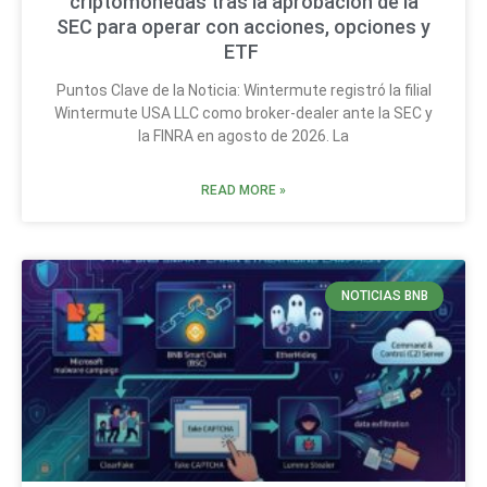
criptomonedas tras la aprobación de la
SEC para operar con acciones, opciones y
ETF
Puntos Clave de la Noticia: Wintermute registró la filial
Wintermute USA LLC como broker-dealer ante la SEC y
la FINRA en agosto de 2026. La
READ MORE »
NOTICIAS BNB