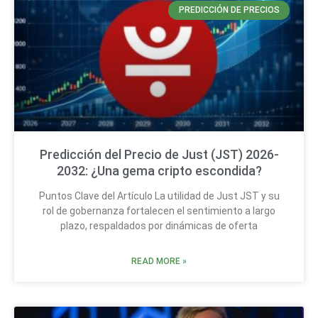
PREDICCIÓN DE PRECIOS
Predicción del Precio de Just (JST) 2026-
2032: ¿Una gema cripto escondida?
Puntos Clave del Artículo La utilidad de Just JST y su
rol de gobernanza fortalecen el sentimiento a largo
plazo, respaldados por dinámicas de oferta
READ MORE »