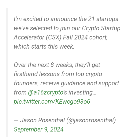
I’m excited to announce the 21 startups
we’ve selected to join our Crypto Startup
Accelerator (CSX) Fall 2024 cohort,
which starts this week.
Over the next 8 weeks, they’ll get
firsthand lessons from top crypto
founders, receive guidance and support
from
@a16zcrypto
’s investing…
pic.twitter.com/KEwcgo93o6
— Jason Rosenthal (@jasonrosenthal)
September 9, 2024