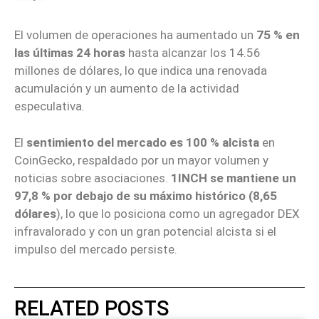
El volumen de operaciones ha aumentado un
75 % en
las últimas 24 horas
hasta alcanzar los 14.56
millones de dólares, lo que indica una renovada
acumulación y un aumento de la actividad
especulativa.
El
sentimiento del mercado es
100 % alcista
en
CoinGecko, respaldado por un mayor volumen y
noticias sobre asociaciones.
1INCH se mantiene un
97,8 % por debajo de su máximo histórico (8,65
dólares
), lo que lo posiciona como un agregador DEX
infravalorado y con un gran potencial alcista si el
impulso del mercado persiste.
RELATED POSTS