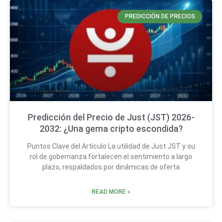
PREDICCIÓN DE PRECIOS
Predicción del Precio de Just (JST) 2026-
2032: ¿Una gema cripto escondida?
Puntos Clave del Artículo La utilidad de Just JST y su
rol de gobernanza fortalecen el sentimiento a largo
plazo, respaldados por dinámicas de oferta
READ MORE »