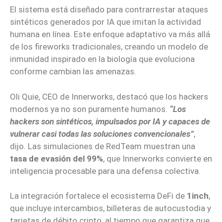
El sistema está diseñado para contrarrestar ataques
sintéticos generados por IA que imitan la actividad
humana en línea. Este enfoque adaptativo va más allá
de los fireworks tradicionales, creando un modelo de
inmunidad inspirado en la biología que evoluciona
conforme cambian las amenazas.
Oli Quie, CEO de Innerworks, destacó que los hackers
modernos ya no son puramente humanos.
“Los
hackers son sintéticos, impulsados por IA y capaces de
vulnerar casi todas las soluciones convencionales”
,
dijo. Las simulaciones de RedTeam muestran una
tasa de evasión del 99%
, que Innerworks convierte en
inteligencia procesable para una defensa colectiva.
La integración fortalece el ecosistema DeFi de
1inch
,
que incluye intercambios, billeteras de autocustodia y
tarjetas de débito cripto, al tiempo que garantiza que