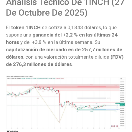
Análisis Técnico De 1INCH (27
De Octubre De 2025)
El
token 1INCH
se cotiza a 0,1843 dólares, lo que
supone una
ganancia del +2,2 % en las últimas 24
horas
y del +3,8 % en la última semana. Su
capitalización de mercado es de 257,7 millones de
dólares
, con una valoración totalmente diluida
(FDV)
de
276,3 millones de dólares
.