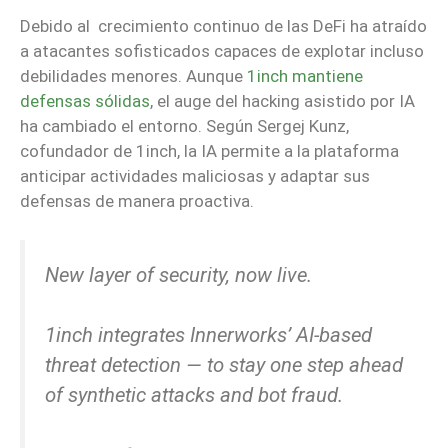
Debido al crecimiento continuo de las DeFi ha atraído
a atacantes sofisticados capaces de explotar incluso
debilidades menores. Aunque
1inch mantiene
defensas sólidas
, el auge del hacking asistido por IA
ha cambiado el entorno. Según Sergej Kunz,
cofundador de 1inch, la IA permite a la plataforma
anticipar actividades maliciosas y adaptar sus
defensas de manera proactiva.
New layer of security, now live.
1inch integrates Innerworks’ AI-based
threat detection — to stay one step ahead
of synthetic attacks and bot fraud.