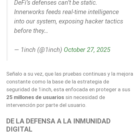
DeFi’s defenses can’t be static.
Innerworks feeds real-time intelligence
into our system, exposing hacker tactics
before they…
— 1inch (@1inch)
October 27, 2025
Señalo a su vez, que las pruebas continuas y la mejora
constante como la base de la estrategia de
seguridad de 1inch, esta enfocada en proteger a sus
25 millones de usuarios
sin necesidad de
intervención por parte del usuario.
DE LA DEFENSA A LA INMUNIDAD
DIGITAL