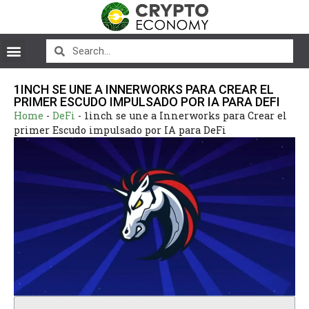
1INCH SE UNE A INNERWORKS PARA CREAR EL
PRIMER ESCUDO IMPULSADO POR IA PARA DEFI
Home
-
DeFi
-
1inch se une a Innerworks para Crear el
primer Escudo impulsado por IA para DeFi