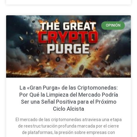
OPINIÓN
La «Gran Purga» de las Criptomonedas:
Por Qué la Limpieza del Mercado Podría
Ser una Señal Positiva para el Próximo
Ciclo Alcista
El mercado de las criptomonedas atraviesa una etapa
de reestructuración profunda marcada por el cierre
de plataformas, la presión sobre empresas con