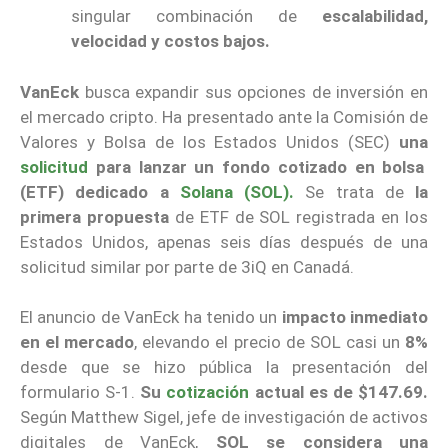
singular combinación de
escalabilidad,
velocidad y costos bajos.
VanEck
busca expandir sus opciones de inversión en
el mercado cripto. Ha presentado ante la Comisión de
Valores y Bolsa de los Estados Unidos (SEC)
una
solicitud
para lanzar un fondo cotizado en bolsa
(ETF) dedicado a
Solana (SOL).
Se trata de
la
primera propuesta
de ETF de SOL registrada en los
Estados Unidos, apenas seis días después de una
solicitud similar por parte de 3iQ en Canadá.
El anuncio de VanEck ha tenido un
impacto inmediato
en el mercado
, elevando el precio de SOL casi un
8%
desde que se hizo pública la presentación del
formulario S-1.
Su
cotización
actual es de $147.69.
Según Matthew Sigel, jefe de investigación de activos
digitales de VanEck,
SOL se considera una