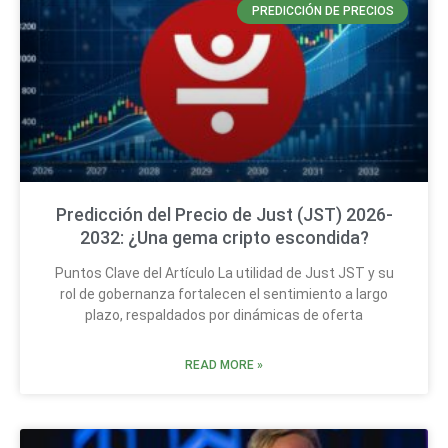
PREDICCIÓN DE PRECIOS
Predicción del Precio de Just (JST) 2026-
2032: ¿Una gema cripto escondida?
Puntos Clave del Artículo La utilidad de Just JST y su
rol de gobernanza fortalecen el sentimiento a largo
plazo, respaldados por dinámicas de oferta
READ MORE »