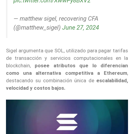
pic.twitter.com/XwwPy8BXV2
— matthew sigel, recovering CFA
(@matthew_sigel)
June 27, 2024
Sigel argumenta que SOL, utilizado para pagar tarifas
de transacción y servicios computacionales en la
blockchain,
posee atributos que lo diferencian
como una alternativa competitiva a Ethereum
,
destacando su combinación única de
escalabilidad,
velocidad y costos bajos.