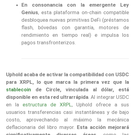
En consonancia con la emergente Ley
Genius
, esta plataforma on-chain compatible
desbloquea nuevas primitivas DeFi (préstamos
flash, bóvedas con garantía, motores de
rendimiento en tiempo real) e impulsa los
pagos transfronterizos.
Uphold acaba de activar la compatibilidad con USDC
para XRPL, lo que marca la primera vez que la
stablecoin
de Circle, vinculada al dólar, está
disponible en esta red ultrarrápida
. Al integrar USDC
en la
estructura de XRPL
, Uphold ofrece a sus
usuarios transferencias casi instantáneas y de bajo
costo, aprovechando al máximo la mecánica
deflacionaria del libro mayor.
Esta acción mejorará
significativamente diversas áreas
, como las