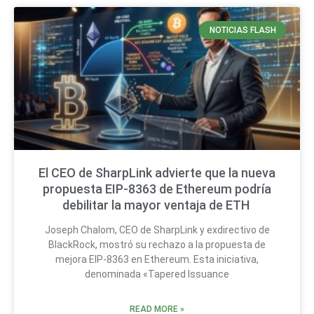
NOTICIAS FLASH
El CEO de SharpLink advierte que la nueva
propuesta EIP-8363 de Ethereum podría
debilitar la mayor ventaja de ETH
Joseph Chalom, CEO de SharpLink y exdirectivo de
BlackRock, mostró su rechazo a la propuesta de
mejora EIP-8363 en Ethereum. Esta iniciativa,
denominada «Tapered Issuance
READ MORE »