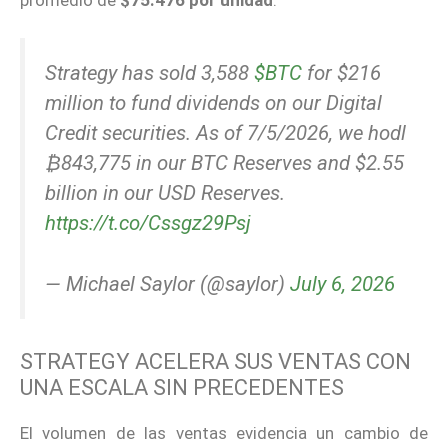
Strategy has sold 3,588
$BTC
for $216
million to fund dividends on our Digital
Credit securities. As of 7/5/2026, we hodl
₿843,775 in our BTC Reserves and $2.55
billion in our USD Reserves.
https://t.co/Cssgz29Psj
— Michael Saylor (@saylor)
July 6, 2026
STRATEGY ACELERA SUS VENTAS CON
UNA ESCALA SIN PRECEDENTES
El volumen de las ventas evidencia un cambio de