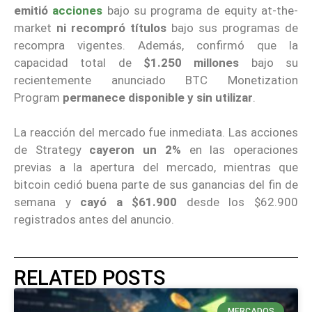
emitió
acciones
bajo su programa de equity at-the-
market
ni recompró títulos
bajo sus programas de
recompra vigentes. Además, confirmó que la
capacidad total de
$1.250 millones
bajo su
recientemente anunciado BTC Monetization
Program
permanece disponible y sin utilizar
.
La reacción del mercado fue inmediata. Las acciones
de Strategy
cayeron un 2%
en las operaciones
previas a la apertura del mercado, mientras que
bitcoin cedió buena parte de sus ganancias del fin de
semana y
cayó a $61.900
desde los $62.900
registrados antes del anuncio.
RELATED POSTS
MERCADOS