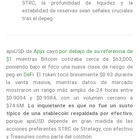
STRC, la profundidad de liquidez y la
estabilidad de reservas sean señales cruciales
tras el depeg.
apxUSD de
Apyx
cayó
por debajo de su referencia de
$1
mientras Bitcoin cotizaba cerca de $63,000,
poniendo bajo el foco una nueva clase de riesgo de
peg en
DeFi
. El token tocó brevemente $0.93 durante
la venta masiva, mientras datos de mercado
mostraron un rango más amplio de 24 horas entre
$0.9094 y $0.9984, con un volumen cercano a
$74.6M.
Lo inquietante es que no fue un susto
típico de una stablecoin respaldada por efectivo
,
porque apxUSD depende en gran medida de las
acciones preferentes STRC de Strategy, con efectivo
y Treasuries como parte del colchón.