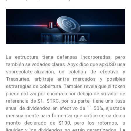
La estructura tiene defensas incorporadas, pero
también salvedades claras. Apyx dice que apxUSD usa
sobrecolateralización, un colchón de efectivo y
Treasuries, arbitraje entre mercados y posibles
estrategias de cobertura. También revela que el token
puede cotizar por encima o por debajo de su valor de
referencia de $1. STRC, por su parte, tiene una tasa
anual de dividendos en efectivo de 11.50%, ajustada
mensualmente para fomentar que cotice cerca de su
monto declarado de $100, pero los retornos, la
liquidez y los dividendos no están garantizados.
La