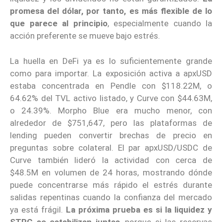
promesa del dólar, por tanto, es más flexible de lo
que parece al principio
, especialmente cuando la
acción preferente se mueve bajo estrés.
La huella en DeFi ya es lo suficientemente grande
como para importar. La exposición activa a apxUSD
estaba concentrada en Pendle con $118.22M, o
64.62% del TVL activo listado, y Curve con $44.63M,
o 24.39%. Morpho Blue era mucho menor, con
alrededor de $751,647, pero las plataformas de
lending pueden convertir brechas de precio en
preguntas sobre colateral. El par apxUSD/USDC de
Curve también lideró la actividad con cerca de
$48.5M en volumen de 24 horas, mostrando dónde
puede concentrarse más rápido el estrés durante
salidas repentinas cuando la confianza del mercado
ya está frágil.
La próxima prueba es si la liquidez y
STRC se estabilizan juntas
, porque si las reservas