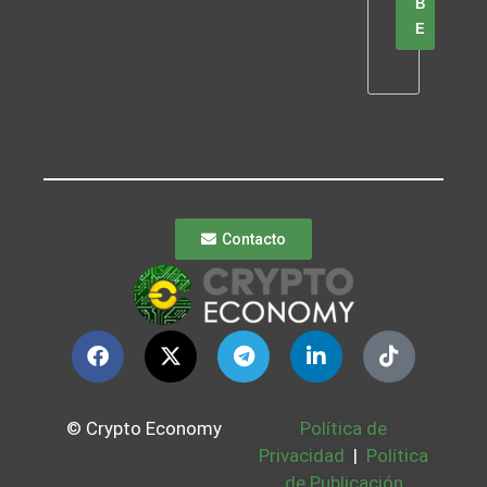
B
E
Contacto
© Crypto Economy
Política de
Privacidad
|
Política
de Publicación