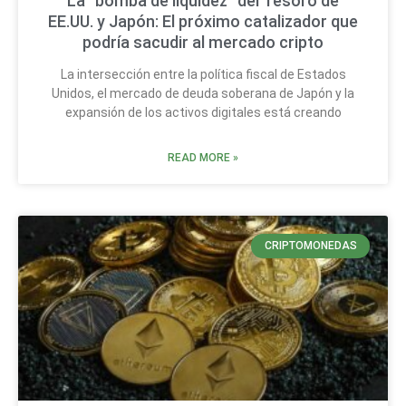
La “bomba de liquidez” del Tesoro de
EE.UU. y Japón: El próximo catalizador que
podría sacudir al mercado cripto
La intersección entre la política fiscal de Estados
Unidos, el mercado de deuda soberana de Japón y la
expansión de los activos digitales está creando
READ MORE »
CRIPTOMONEDAS