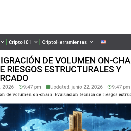
Cripto101
CriptoHerramientas
IGRACIÓN DE VOLUMEN ON-CHA
E RIESGOS ESTRUCTURALES Y
ERCADO
2, 2026
9:47 pm
Updated: junio 22, 2026
9:47 pm
n de volumen on-chain: Evaluación técnica de riesgos estruc