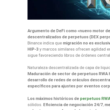
Argumento de DeFi como «nuevo motor d
descentralizados de perpetuos (DEX perps
Binance indica que
migración no es exclus
HIP-3
y marcos similares ofrecen agilidad en
sigue favoreciendo libros de órdenes centra
Naturaleza descentralizada de capa de liqu
Maduración de sector de perpetuos RWA ha
desarrollo de redes de oráculos descentra
específicos para ajustes por eventos corp
Los máximos históricos de
perpetuos RW
sólidos.
Eficiencia de negociación 24/7
,
me