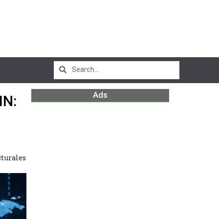
Ads
IN:
turales