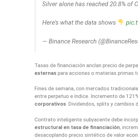
Silver alone has reached 20.8% of 
Here's what the data shows
pic.
— Binance Research (@BinanceRes
Tasas de financiación anclan precio de perpe
externas
para acciones o materias primas 
Fines de semana, con mercados tradicional
entre perpetuo e índice. Incremento de 121%
corporativos
. Dividendos, splits y cambios
Contrato inteligente subyacente debe incor
estructural en tasa de financiación
, incre
desacoplando precio sintético de valor eco