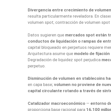
Divergencia entre crecimiento de volumen
resulta particularmente reveladora. En clas
volumen spot; contracción de volumen spot
Datos sugieren que
mercados spot están tr
conductos de liquidación o rampas de entr
capital bloqueado en perpetuos requiere me
Arquitectura asume que
modelo de fijación 
Degradación de liquidez spot perjudica
meca
perpetuo.
Disminución de volumen en stablecoins has
en capa base;
volumen no proviene de nuev
capital circulante rotando a través de sin
Catalizador macroeconómico
—
entorno de
proporciona base racional para
16.100 millo