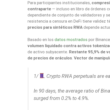
Para participantes institucionales,
compresió
contraparte
— incluso en libro de órdenes
dependiente de conjunto de validadores y 
resistencia a censura en DeFi tiene validez 
precios para sintéticos RWA
depende actual
Basado en los
datos mostrados
por Binance
volumen liquidado contra activos tokeniz
de activo subyacente.
Restante 95,9% de vo
de precios de oráculos
.
Vector de manipul
1/
Crypto RWA perpetuals are eat
In 90 days, the average ratio of Bi
surged from 0.2% to 4.9%.