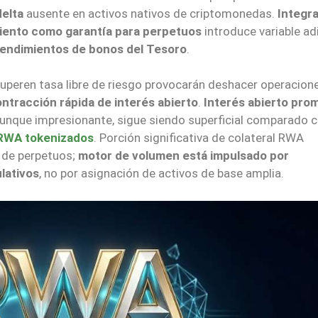
delta
ausente en activos nativos de criptomonedas.
Integr
iento como garantía para perpetuos
introduce variable adi
 rendimientos de bonos del Tesoro
.
uperen tasa libre de riesgo provocarán deshacer operacion
ntracción rápida de interés abierto
.
Interés abierto pro
aunque impresionante, sigue siendo superficial comparado 
RWA tokenizados
. Porción significativa de colateral RWA
 de perpetuos;
motor de volumen está impulsado por
lativos
, no por asignación de activos de base amplia.