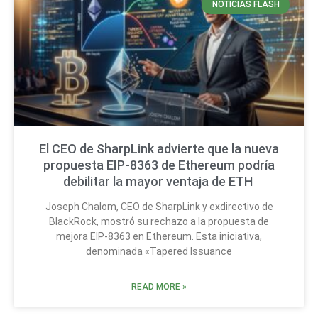
NOTICIAS FLASH
El CEO de SharpLink advierte que la nueva
propuesta EIP-8363 de Ethereum podría
debilitar la mayor ventaja de ETH
Joseph Chalom, CEO de SharpLink y exdirectivo de
BlackRock, mostró su rechazo a la propuesta de
mejora EIP-8363 en Ethereum. Esta iniciativa,
denominada «Tapered Issuance
READ MORE »