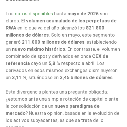
Los
datos disponibles
hasta
mayo de 2026
son
claros. El
volumen acumulado de los perpetuos de
RWA
en lo que va del año alcanzó los
821.800
millones de dólares
. Solo en mayo, este segmento
generó
211.000 millones de dólares
, estableciendo
un
nuevo máximo histórico
. En contraste, el volumen
combinado de spot y derivados en once
CEX de
referencia
cayó un
5,8 %
respecto a abril. Los
derivados en esos mismos exchanges disminuyeron
un
3,11 %
, situándose en
3,45 billones de dólares
.
Esta divergencia plantea una pregunta obligada:
¿estamos ante una simple rotación de capital o ante
la consolidación de un
nuevo paradigma de
mercado
? Nuestra opinión, basada en la evolución de
los activos subyacentes, es que se trata de lo