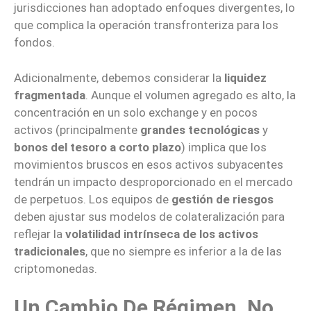
jurisdicciones han adoptado enfoques divergentes, lo
que complica la operación transfronteriza para los
fondos.
Adicionalmente, debemos considerar la
liquidez
fragmentada
. Aunque el volumen agregado es alto, la
concentración en un solo exchange y en pocos
activos (principalmente
grandes tecnológicas
y
bonos del tesoro a corto plazo
) implica que los
movimientos bruscos en esos activos subyacentes
tendrán un impacto desproporcionado en el mercado
de perpetuos. Los equipos de
gestión de riesgos
deben ajustar sus modelos de colateralización para
reflejar la
volatilidad intrínseca de los activos
tradicionales
, que no siempre es inferior a la de las
criptomonedas.
Un Cambio De Régimen, No