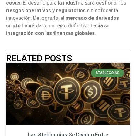
cosas
. El desafío para la industria será gestionar los
riesgos operativos y regulatorios
sin sofocar la
innovación. De lograrlo, el
mercado de derivados
cripto
habrá dado un paso definitivo hacia su
integración con las finanzas globales
.
RELATED POSTS
STABLECOINS
Las Stablecoins Se Dividen Entre