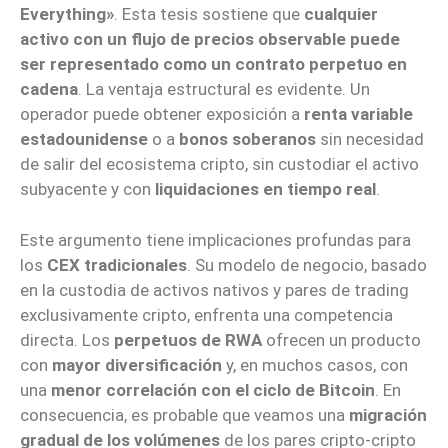
Everything»
. Esta tesis sostiene que
cualquier
activo con un flujo de precios observable puede
ser representado como un contrato perpetuo en
cadena
. La ventaja estructural es evidente. Un
operador puede obtener exposición a
renta variable
estadounidense
o a
bonos soberanos
sin necesidad
de salir del ecosistema cripto, sin custodiar el activo
subyacente y con
liquidaciones en tiempo real
.
Este argumento tiene implicaciones profundas para
los
CEX tradicionales
. Su modelo de negocio, basado
en la custodia de activos nativos y pares de trading
exclusivamente cripto, enfrenta una competencia
directa. Los
perpetuos de RWA
ofrecen un producto
con
mayor diversificación
y, en muchos casos, con
una
menor correlación con el ciclo de Bitcoin
. En
consecuencia, es probable que veamos una
migración
gradual de los volúmenes
de los pares cripto-cripto