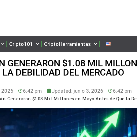
Cripto101
CriptoHerramientas
IN GENERARON $1.08 MIL MILLO
 LA DEBILIDAD DEL MERCADO
, 2026
6:42 pm
Updated: junio 3, 2026
6:42 pm
oin Generaron $1.08 Mil Millones en Mayo Antes de Que la De