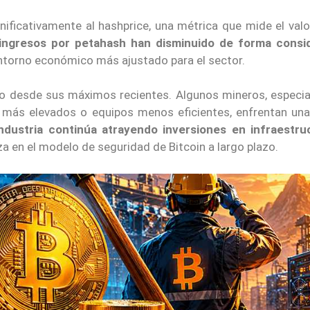
ificativamente al hashprice, una métrica que mide el valo
ingresos por petahash han disminuido de forma consi
 entorno económico más ajustado para el sector.
ido desde sus máximos recientes. Algunos mineros, especi
s más elevados o equipos menos eficientes, enfrentan un
industria continúa atrayendo inversiones en infraestru
za en el modelo de seguridad de Bitcoin a largo plazo.