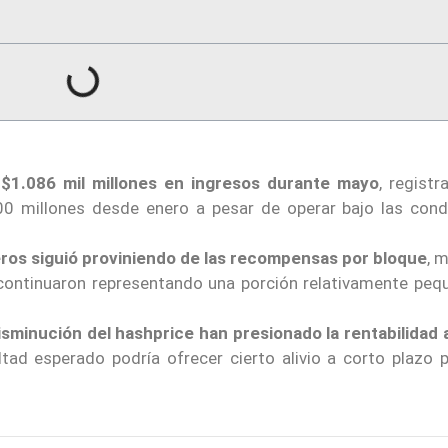
$1.086 mil millones en ingresos durante mayo
, regist
0 millones desde enero a pesar de operar bajo las cond
eros siguió proviniendo de las recompensas por bloque
, 
continuaron representando una porción relativamente peq
disminución del hashprice han presionado la rentabilidad a
ltad esperado podría ofrecer cierto alivio a corto plazo 