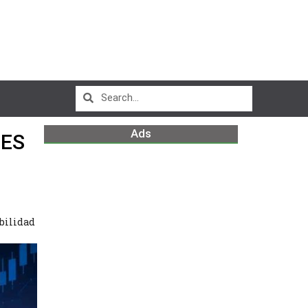
Ads
NES
bilidad