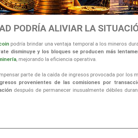
AD PODRÍA ALIVIAR LA SITUACI
coin
podría brindar una ventaja temporal a los mineros dur
rate disminuye y los bloques se producen más lentame
minería
, mejorando la eficiencia operativa.
compensar parte de la caída de ingresos provocada por los 
ngresos provenientes de las comisiones por transacc
ación
después de permanecer inusualmente débiles duran