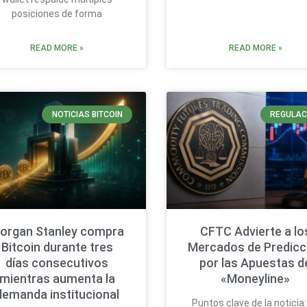
posiciones de forma
READ MORE »
READ MORE »
NOTICIAS BITCOIN
REGULAC
organ Stanley compra
CFTC Advierte a lo
Bitcoin durante tres
Mercados de Predicc
días consecutivos
por las Apuestas d
mientras aumenta la
«Moneyline»
demanda institucional
Puntos clave de la noticia: