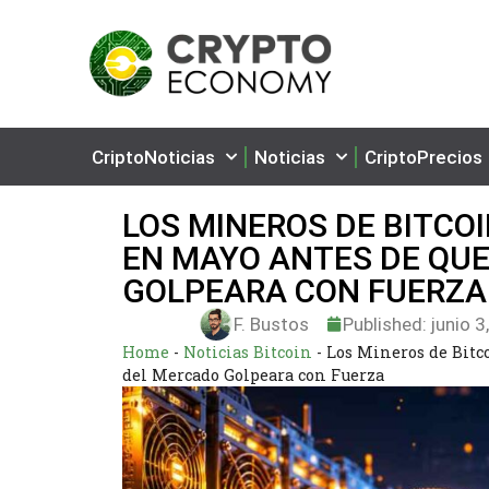
CriptoNoticias
Noticias
CriptoPrecios
LOS MINEROS DE BITCO
EN MAYO ANTES DE QUE
GOLPEARA CON FUERZA
F. Bustos
Published:
junio 3
Home
-
Noticias Bitcoin
-
Los Mineros de Bitc
del Mercado Golpeara con Fuerza