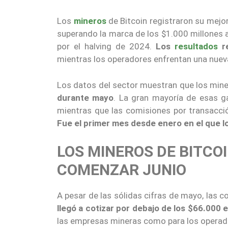
Los
mineros
de Bitcoin registraron su mej
superando la marca de los $1.000 millones 
por el halving de 2024.
Los
resultados
re
mientras los operadores enfrentan una nuev
Los datos del sector muestran que los mi
durante mayo
. La gran mayoría de esas g
mientras que las comisiones por transacció
Fue el primer mes desde enero en el que lo
LOS MINEROS DE BITCO
COMENZAR JUNIO
A pesar de las sólidas cifras de mayo, las c
llegó a cotizar por debajo de los $66.000
las empresas mineras como para los operad