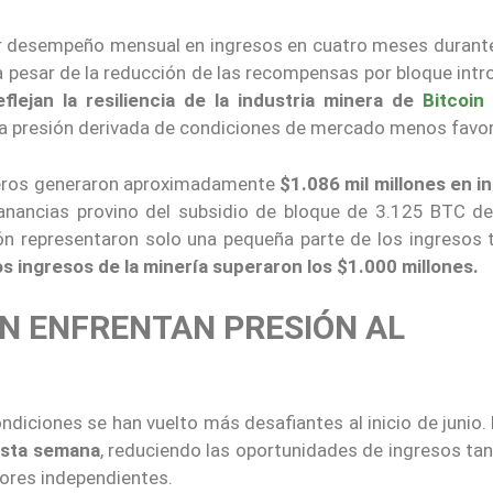
or desempeño mensual en ingresos en cuatro meses durant
a pesar de la reducción de las recompensas por bloque intr
flejan la resiliencia de la industria minera de
Bitcoin
a presión derivada de condiciones de mercado menos favor
neros generaron aproximadamente
$1.086 mil millones en i
anancias provino del subsidio de bloque de 3.125 BTC de 
n representaron solo una pequeña parte de los ingresos t
s ingresos de la minería superaron los $1.000 millones.
IN ENFRENTAN PRESIÓN AL
ondiciones se han vuelto más desafiantes al inicio de junio.
 esta semana
, reduciendo las oportunidades de ingresos ta
ores independientes.