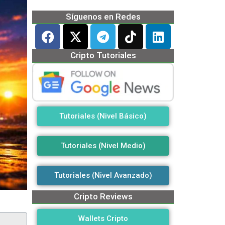
Síguenos en Redes
Cripto Tutoriales
Tutoriales (Nivel Básico)
Tutoriales (Nivel Medio)
Tutoriales (Nivel Avanzado)
Cripto Reviews
Wallets Cripto