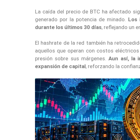
La caída del precio de BTC ha afectado sign
generado por la potencia de minado.
Los 
durante los últimos 30 días
, reflejando un
El hashrate de la red también ha retroced
aquellos que operan con costos eléctrico
presión sobre sus márgenes.
Aun así, la 
expansión de capital
, reforzando la confian