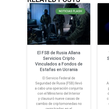
NOTICIAS FLASH
El FSB de Rusia Allana
Servicios Cripto
S
Vinculados a Fondos de
Estafas en Ucrania
El Servicio Federal de
Seguridad de Rusia (FSB) llevó
A
a cabo una operación conjunta
con el Ministerio del Interior
y clausuró nueve casas de
c
cambio de criptomonedas no
registradas en el