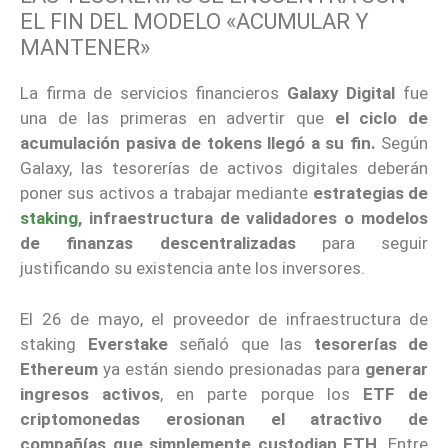
EL FIN DEL MODELO «ACUMULAR Y
MANTENER»
La firma de servicios financieros
Galaxy Digital
fue
una de las primeras en advertir que
el ciclo de
acumulación pasiva de tokens llegó a su fin.
Según
Galaxy, las tesorerías de activos digitales deberán
poner sus activos a trabajar mediante
estrategias de
staking
, infraestructura de validadores o modelos
de finanzas descentralizadas
para seguir
justificando su existencia ante los inversores.
El 26 de mayo, el proveedor de infraestructura de
staking
Everstake
señaló que las
tesorerías de
Ethereum
ya están siendo presionadas para
generar
ingresos activos
, en parte porque los
ETF de
criptomonedas
erosionan el atractivo de
compañías que simplemente custodian ETH
. Entre