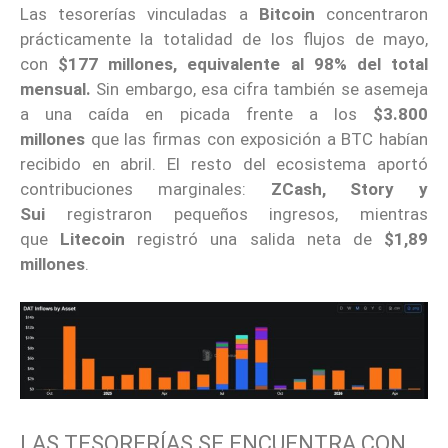
Las tesorerías vinculadas a
Bitcoin
concentraron
prácticamente la totalidad de los flujos de mayo,
con
$177 millones, equivalente al 98% del total
mensual.
Sin embargo, esa cifra también se asemeja
a una caída en picada frente a los
$3.800
millones
que las firmas con exposición a BTC habían
recibido en abril. El resto del ecosistema aportó
contribuciones marginales:
ZCash, Story y
Sui
registraron pequeños ingresos, mientras
que
Litecoin
registró una salida neta de
$1,89
millones
.
LAS TESORERÍAS SE ENCUENTRA CON