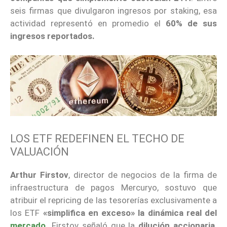
seis firmas que divulgaron ingresos por staking, esa
actividad representó en promedio el
60% de sus
ingresos reportados.
LOS ETF REDEFINEN EL TECHO DE
VALUACIÓN
Arthur Firstov
, director de negocios de la firma de
infraestructura de pagos Mercuryo, sostuvo que
atribuir el repricing de las tesorerías exclusivamente a
los ETF
«simplifica en exceso» la dinámica real del
mercado
.
Firstov señaló que la
dilución accionaria,