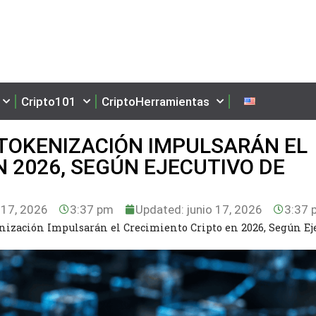
Cripto101
CriptoHerramientas
 TOKENIZACIÓN IMPULSARÁN EL
N 2026, SEGÚN EJECUTIVO DE
 17, 2026
3:37 pm
Updated: junio 17, 2026
3:37 
enización Impulsarán el Crecimiento Cripto en 2026, Según Ej