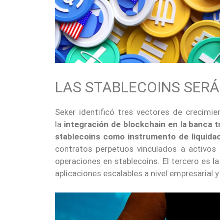
LAS STABLECOINS SERÁ
Seker identificó tres vectores de crecimi
la
integración de blockchain
en la banca t
stablecoins como instrumento de liquida
contratos perpetuos vinculados a activos 
operaciones en stablecoins. El tercero es l
aplicaciones escalables a nivel empresarial