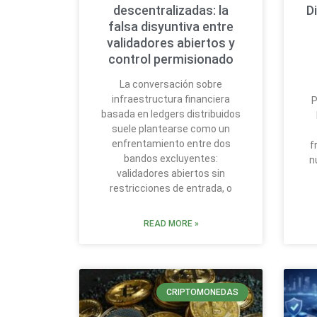
descentralizadas: la
D
falsa disyuntiva entre
validadores abiertos y
control permisionado
La conversación sobre
infraestructura financiera
P
basada en ledgers distribuidos
suele plantearse como un
enfrentamiento entre dos
f
bandos excluyentes:
n
validadores abiertos sin
restricciones de entrada, o
READ MORE »
CRIPTOMONEDAS