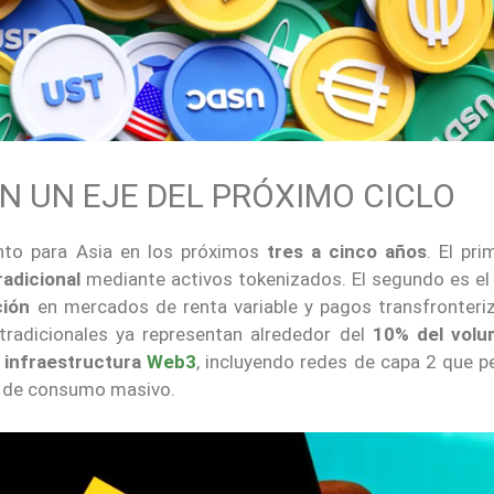
N UN EJE DEL PRÓXIMO CICLO
ento para Asia en los próximos
tres a cinco años
. El pr
radicional
mediante activos tokenizados. El segundo es e
ción
en mercados de renta variable y pagos transfronteriz
tradicionales ya representan alrededor del
10% del vol
a
infraestructura
Web3
, incluyendo redes de capa 2 que p
 y de consumo masivo.