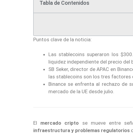
Tabla de Contenidos
Puntos clave de la noticia:
Las stablecoins superaron los $300
liquidez independiente del precio del b
SB Seker, director de APAC en Binance,
las stablecoins son los tres factores
Binance se enfrenta al rechazo de su
mercado de la UE desde julio.
El
mercado cripto
se mueve entre señal
infraestructura y problemas regulatorios
q