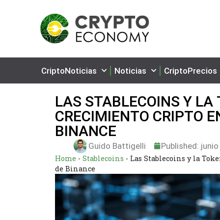
CriptoNoticias
Noticias
CriptoPrecios
LAS STABLECOINS Y LA
CRECIMIENTO CRIPTO E
BINANCE
Guido Battigelli
Published:
junio
Home
-
Stablecoins
-
Las Stablecoins y la Tok
de Binance