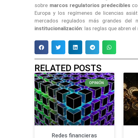
sobre
marcos regulatorios predecibles
co
Europa y los regímenes de licencias asiá
mercados regulados más grandes del
institucionalización
: las reglas que abren e
RELATED POSTS
OPINIÓN
Redes financieras