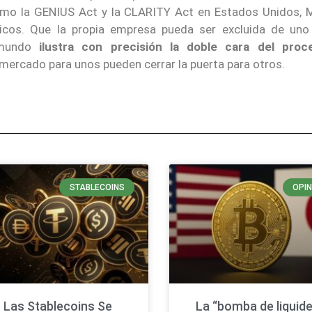
mo la GENIUS Act y la CLARITY Act en Estados Unidos, 
ticos. Que la propia empresa pueda ser excluida de uno
 mundo
ilustra con precisión la doble cara del pro
l mercado para unos pueden cerrar la puerta para otros.
STABLECOINS
OPIN
Las Stablecoins Se
La “bomba de liquide