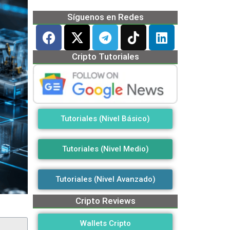
Síguenos en Redes
Cripto Tutoriales
Tutoriales (Nivel Básico)
Tutoriales (Nivel Medio)
Tutoriales (Nivel Avanzado)
Cripto Reviews
Wallets Cripto