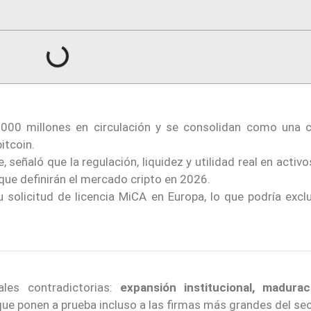
.000 millones en circulación y se consolidan como una 
itcoin.
 señaló que la regulación, liquidez y utilidad real en acti
 que definirán el mercado cripto en 2026.
 solicitud de licencia MiCA en Europa, lo que podría exclu
es contradictorias:
expansión institucional, madura
ue ponen a prueba incluso a las firmas más grandes del se