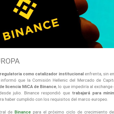
UROPA
 regulatoria como catalizador institucional
enfrenta, sin e
s informó que la Comisión Hellenic del Mercado de Capit
d de licencia MiCA de Binance
, lo que impediría al exchange
 desde julio. Binance respondió que
trabajará para minim
ra haber cumplido con los requisitos del marco europeo.
tral de
Binance
para el próximo ciclo de crecimiento d