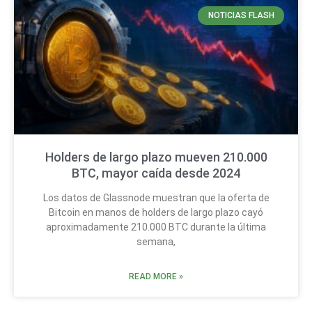
NOTICIAS FLASH
Holders de largo plazo mueven 210.000
BTC, mayor caída desde 2024
Los datos de Glassnode muestran que la oferta de
Bitcoin en manos de holders de largo plazo cayó
aproximadamente 210.000 BTC durante la última
semana,
READ MORE »