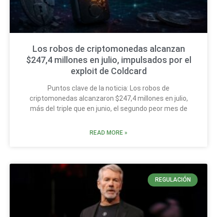
Los robos de criptomonedas alcanzan
$247,4 millones en julio, impulsados por el
exploit de Coldcard
Puntos clave de la noticia: Los robos de
criptomonedas alcanzaron $247,4 millones en julio,
más del triple que en junio, el segundo peor mes de
READ MORE »
REGULACIÓN