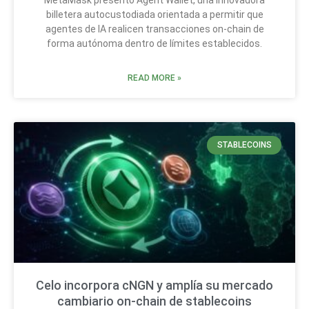
MetaMask presentó Agent Wallet, una innovadora
billetera autocustodiada orientada a permitir que
agentes de IA realicen transacciones on-chain de
forma autónoma dentro de límites establecidos.
READ MORE »
STABLECOINS
Celo incorpora cNGN y amplía su mercado
cambiario on-chain de stablecoins