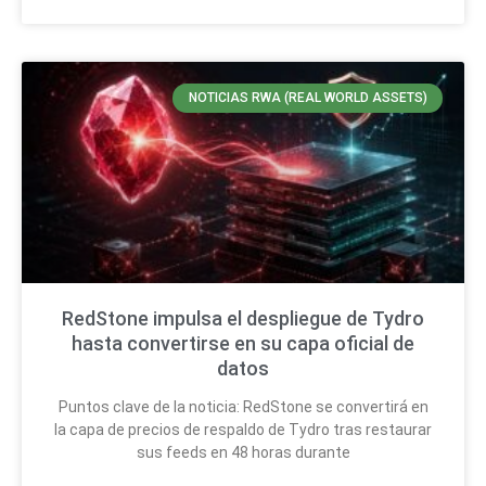
NOTICIAS RWA (REAL WORLD ASSETS)
RedStone impulsa el despliegue de Tydro
hasta convertirse en su capa oficial de
datos
Puntos clave de la noticia: RedStone se convertirá en
la capa de precios de respaldo de Tydro tras restaurar
sus feeds en 48 horas durante