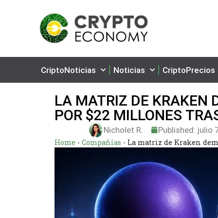
CriptoNoticias
Noticias
CriptoPrecios
LA MATRIZ DE KRAKEN
POR $22 MILLONES TRAS
Nicholet R.
Published:
julio 
Home
-
Compañías
-
La matriz de Kraken dema