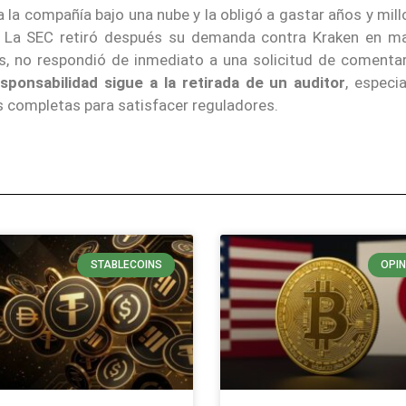
 a la compañía bajo una nube y la obligó a gastar años y mil
e. La SEC retiró después su demanda contra Kraken en m
s, no respondió de inmediato a una solicitud de comenta
onsabilidad sigue a la retirada de un auditor
, especi
s completas para satisfacer reguladores.
STABLECOINS
OPIN