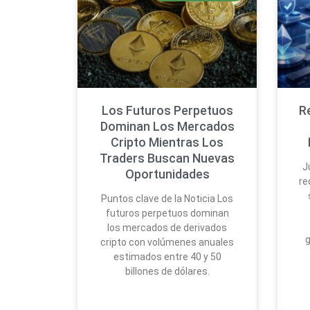
Los Futuros Perpetuos
R
Dominan Los Mercados
Cripto Mientras Los
Traders Buscan Nuevas
J
Oportunidades
re
Puntos clave de la Noticia Los
futuros perpetuos dominan
los mercados de derivados
g
cripto con volúmenes anuales
estimados entre 40 y 50
billones de dólares.