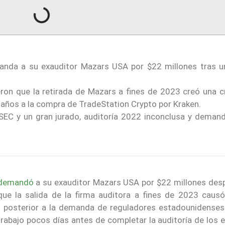
manda a su exauditor Mazars USA por $22 millones tras u
eron que la retirada de Mazars a fines de 2023 creó una cr
 daños a la compra de TradeStation Crypto por Kraken.
 SEC y un gran jurado, auditoría 2022 inconclusa y demand
demandó
a su exauditor Mazars USA por $22 millones des
 que la salida de la firma auditora a fines de 2023 caus
o posterior a la demanda de reguladores estadounidenses
abajo pocos días antes de completar la auditoría de los 