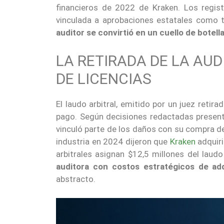
financieros de 2022 de Kraken. Los registr
vinculada a aprobaciones estatales como t
auditor se convirtió en un cuello de botell
LA RETIRADA DE LA AU
DE LICENCIAS
El laudo arbitral, emitido por un juez retir
pago. Según decisiones redactadas presenta
vinculó parte de los daños con su compra de
industria en 2024 dijeron que
Kraken
adquiri
arbitrales asignan $12,5 millones del laud
auditora con costos estratégicos de adq
abstracto.