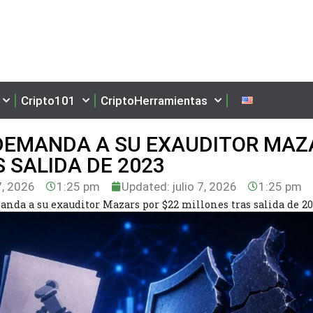
Cripto101
CriptoHerramientas
 DEMANDA A SU EXAUDITOR MAZ
 SALIDA DE 2023
7, 2026
1:25 pm
Updated: julio 7, 2026
1:25 pm
nda a su exauditor Mazars por $22 millones tras salida de 2