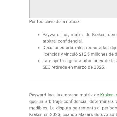
Puntos clave de la noticia:
Payward Inc., matriz de Kraken, de
arbitral confidencial.
Decisiones arbitrales redactadas dij
licencias y vinculó $12,5 millones de
La disputa siguió a citaciones de la
SEC retirada en marzo de 2025.
Payward Inc., la empresa matriz de
Kraken
,
que un arbitraje confidencial determinara
medibles. La disputa se remonta al períod
Kraken en 2023, cuando Mazars detuvo su tr