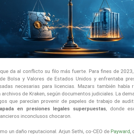
ue da al conflicto su filo más fuerte. Para fines de 2023
 de Bolsa y Valores de Estados Unidos y enfrentaba pre
asadas necesarias para licencias. Mazars también había r
ra archivos de Kraken, según documentos judiciales. La de
os que parecían provenir de papeles de trabajo de audit
rapada en presiones legales superpuestas
, donde esc
inancieros inconclusos chocaron.
como un daño reputacional. Arjun Sethi, co-CEO de
Payward
,