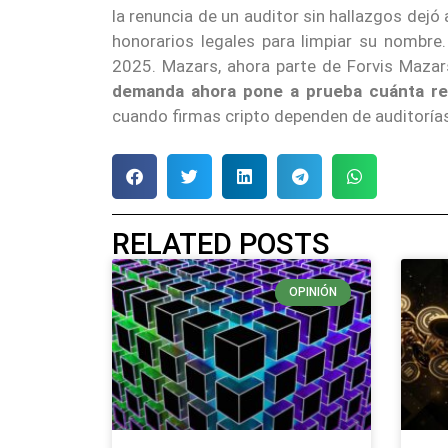
la renuncia de un auditor sin hallazgos dejó
honorarios legales para limpiar su nombr
2025. Mazars, ahora parte de Forvis Mazar
demanda ahora pone a prueba cuánta resp
cuando firmas cripto dependen de auditoría
RELATED POSTS
OPINIÓN