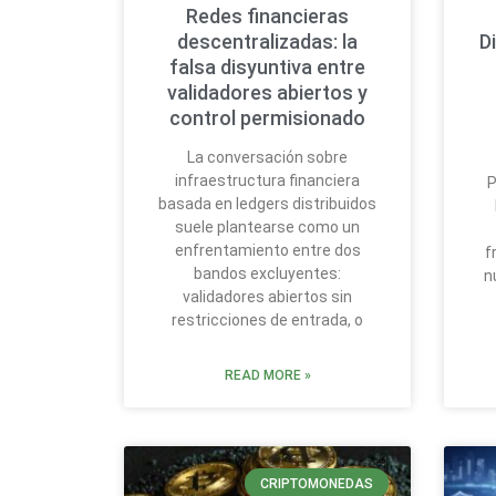
Redes financieras
descentralizadas: la
D
falsa disyuntiva entre
validadores abiertos y
control permisionado
La conversación sobre
infraestructura financiera
P
basada en ledgers distribuidos
suele plantearse como un
enfrentamiento entre dos
f
bandos excluyentes:
n
validadores abiertos sin
restricciones de entrada, o
READ MORE »
CRIPTOMONEDAS