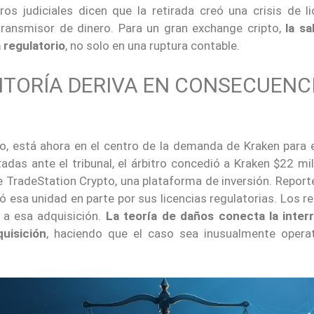
os judiciales dicen que la retirada creó una crisis de li
ransmisor de dinero. Para un gran exchange cripto,
la sa
a regulatorio
, no solo en una ruptura contable.
DITORÍA DERIVA EN CONSECUENC
ado, está ahora en el centro de la demanda de Kraken para e
das ante el tribunal, el árbitro concedió a Kraken $22 mil
 TradeStation Crypto, una plataforma de inversión. Report
ó esa unidad en parte por sus licencias regulatorias. Los r
o a esa adquisición.
La teoría de daños conecta la inter
uisición
, haciendo que el caso sea inusualmente operat