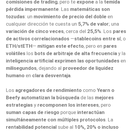
comisiones de trading
, pero te
expone
a la
temida
pérdida impermanente
. Las
matemáticas son
tozudas
: un
movimiento de precio del doble
en
cualquier dirección te cuesta un
5,7% de valor
; una
variación de cinco veces
, cerca del
25,5%
. Los
pares
de activos correlacionados
—
stablecoins entre sí
, o
ETH/stETH
—
mitigan este efecto
, pero en
pares
volátiles
los
bots de arbitraje de alta frecuencia
y la
inteligencia artificial
exprimen las oportunidades
en
milisegundos
, dejando al
proveedor de liquidez
humano
en
clara desventaja
.
Los
agregadores de rendimiento
como
Yearn o
Beefy
automatizan la búsqueda
de las
mejores
estrategias
y
recomponen los intereses
, pero
suman capas de riesgo
porque
interactúan
simultáneamente con múltiples protocolos
. La
rentabilidad potencial
sube al
10%, 20% o incluso