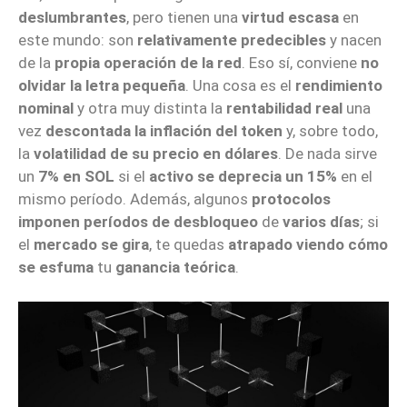
deslumbrantes
, pero tienen una
virtud escasa
en
este mundo: son
relativamente predecibles
y nacen
de la
propia operación de la red
. Eso sí, conviene
no
olvidar la letra pequeña
. Una cosa es el
rendimiento
nominal
y otra muy distinta la
rentabilidad real
una
vez
descontada la inflación del token
y, sobre todo,
la
volatilidad de su precio en dólares
. De nada sirve
un
7% en SOL
si el
activo se deprecia un 15%
en el
mismo período. Además, algunos
protocolos
imponen períodos de desbloqueo
de
varios días
; si
el
mercado se gira
, te quedas
atrapado viendo cómo
se esfuma
tu
ganancia teórica
.