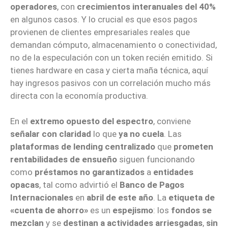
operadores
, con
crecimientos interanuales del 40%
en algunos casos. Y lo
crucial es que esos pagos
provienen de clientes empresariales reales que
demandan cómputo, almacenamiento o conectividad,
no de la especulación con un token recién emitido. Si
tienes hardware en casa y cierta maña técnica, aquí
hay ingresos pasivos con un correlación mucho más
directa con la economía productiva.
En el
extremo opuesto del espectro
, conviene
señalar con claridad
lo que
ya no cuela
. Las
plataformas de lending centralizado
que
prometen
rentabilidades de ensueño
siguen funcionando
como
préstamos no garantizados
a
entidades
opacas
, tal como advirtió el
Banco de Pagos
Internacionales
en
abril de este año
. La
etiqueta de
«cuenta de ahorro»
es un
espejismo
: los
fondos se
mezclan
y se
destinan a actividades arriesgadas
,
sin