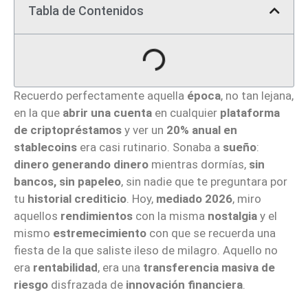
Tabla de Contenidos
Recuerdo perfectamente aquella
época
, no tan lejana,
en la que
abrir una cuenta
en cualquier
plataforma
de criptopréstamos
y ver un
20% anual en
stablecoins
era casi rutinario. Sonaba a
sueño
:
dinero generando dinero
mientras dormías,
sin
bancos, sin papeleo
, sin nadie que te preguntara por
tu
historial crediticio
. Hoy,
mediado 2026
, miro
aquellos
rendimientos
con la misma
nostalgia
y el
mismo
estremecimiento
con que se recuerda una
fiesta de la que saliste ileso de milagro. Aquello no
era
rentabilidad
, era una
transferencia masiva de
riesgo
disfrazada de
innovación financiera
.