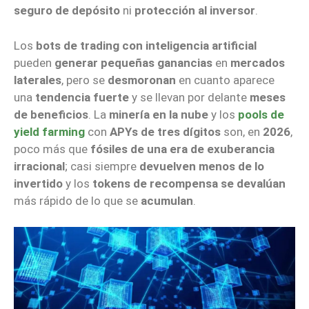
seguro de depósito
ni
protección al inversor
.
Los
bots de trading con inteligencia artificial
pueden
generar pequeñas ganancias
en
mercados
laterales
, pero se
desmoronan
en cuanto aparece
una
tendencia fuerte
y se llevan por delante
meses
de beneficios
. La
minería en la nube
y los
pools de
yield farming
con
APYs de tres dígitos
son, en
2026
,
poco más que
fósiles de una era de exuberancia
irracional
; casi siempre
devuelven menos de lo
invertido
y los
tokens de recompensa se devalúan
más rápido de lo que se
acumulan
.