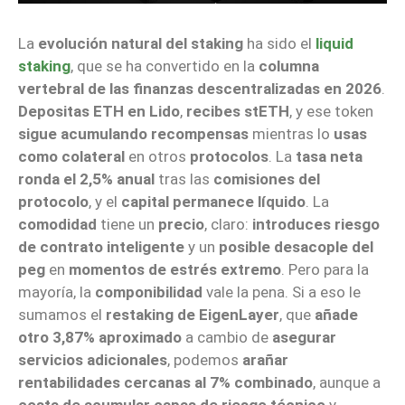
La
evolución natural del staking
ha sido el
liquid
staking
, que se ha convertido en la
columna
vertebral de las finanzas descentralizadas en 2026
.
Depositas ETH en Lido
,
recibes stETH
, y ese token
sigue acumulando recompensas
mientras lo
usas
como colateral
en otros
protocolos
. La
tasa neta
ronda el 2,5% anual
tras las
comisiones del
protocolo
, y el
capital permanece líquido
. La
comodidad
tiene un
precio
, claro:
introduces riesgo
de contrato inteligente
y un
posible desacople del
peg
en
momentos de estrés extremo
. Pero para la
mayoría, la
componibilidad
vale la pena. Si a eso le
sumamos el
restaking de EigenLayer
, que
añade
otro 3,87% aproximado
a cambio de
asegurar
servicios adicionales
, podemos
arañar
rentabilidades cercanas al 7% combinado
, aunque a