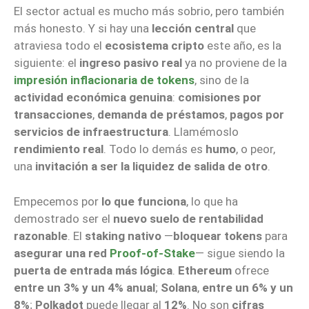
El sector
actual
es mucho más
sobrio
, pero también
más
honesto
. Y si hay una
lección central
que
atraviesa todo el
ecosistema cripto
este año, es la
siguiente: el
ingreso pasivo real
ya no proviene de la
impresión inflacionaria de tokens
, sino de la
actividad económica genuina
:
comisiones por
transacciones
,
demanda de préstamos
,
pagos por
servicios de infraestructura
. Llamémoslo
rendimiento real
. Todo lo demás es
humo
, o peor,
una
invitación a ser la liquidez de salida de otro
.
Empecemos por
lo que funciona
, lo que ha
demostrado ser el
nuevo suelo de rentabilidad
razonable
. El
staking nativo
—
bloquear tokens
para
asegurar una red
Proof-of-Stake
— sigue siendo la
puerta de entrada más lógica
.
Ethereum
ofrece
entre un 3% y un 4% anual
;
Solana
,
entre un 6% y un
8%
;
Polkadot
puede llegar al
12%
. No son
cifras