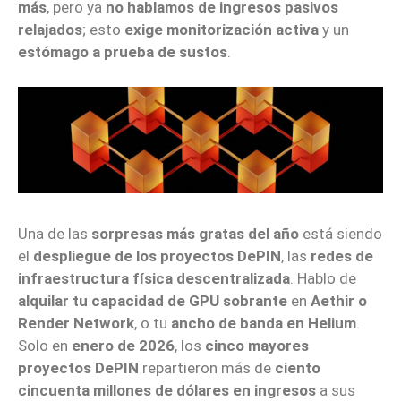
más
, pero ya
no hablamos de ingresos pasivos
relajados
; esto
exige monitorización activa
y un
estómago a prueba de sustos
.
Una de las
sorpresas más gratas del año
está siendo
el
despliegue de los proyectos DePIN
, las
redes de
infraestructura física descentralizada
. Hablo de
alquilar tu capacidad de GPU sobrante
en
Aethir o
Render Network
, o tu
ancho de banda en Helium
.
Solo en
enero de 2026
, los
cinco mayores
proyectos DePIN
repartieron más de
ciento
cincuenta millones de dólares en ingresos
a sus