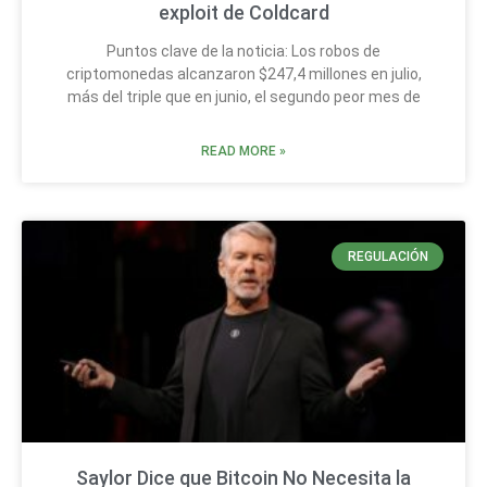
exploit de Coldcard
Puntos clave de la noticia: Los robos de
criptomonedas alcanzaron $247,4 millones en julio,
más del triple que en junio, el segundo peor mes de
READ MORE »
REGULACIÓN
Saylor Dice que Bitcoin No Necesita la