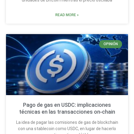
unidades de Bitcoin mientras el precio oscilaba
READ MORE »
OPINIÓN
Pago de gas en USDC: implicaciones
técnicas en las transacciones on‑chain
La idea de pagar las comisiones de gas de blockchain
con una stablecoin como USDC, en lugar de hacerlo