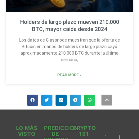
Holders de largo plazo mueven 210.000
BTC, mayor caída desde 2024
Los datos de Glassnode muestran que la oferta de
Bitcoin en manos de holders de largo plazo cayó
aproximadamente 210.000 BTC durante la última
semana,
READ MORE »
LO MÁS
PREDICCIÓN
CRYPTO
VISTO
DE
101