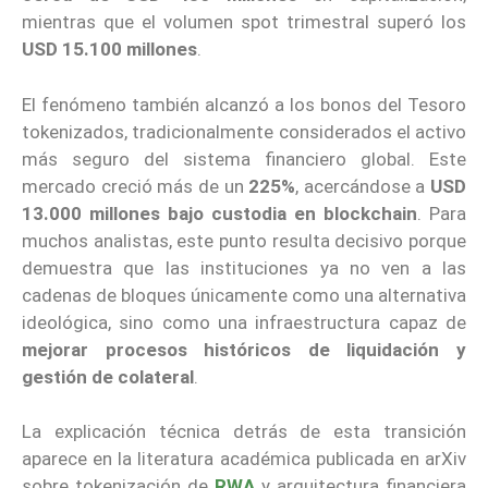
mientras que el volumen spot trimestral superó los
USD 15.100 millones
.
El fenómeno también alcanzó a los bonos del Tesoro
tokenizados, tradicionalmente considerados el activo
más seguro del sistema financiero global. Este
mercado creció más de un
225%
, acercándose a
USD
13.000 millones bajo custodia en blockchain
. Para
muchos analistas, este punto resulta decisivo porque
demuestra que las instituciones ya no ven a las
cadenas de bloques únicamente como una alternativa
ideológica, sino como una infraestructura capaz de
mejorar procesos históricos de liquidación y
gestión de colateral
.
La explicación técnica detrás de esta transición
aparece en la literatura académica publicada en arXiv
sobre tokenización de
RWA
y arquitectura financiera