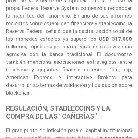
proviene solamente de empresas cripto. Incluso la
propia Federal Reserve System comenzó a reconocer
la magnitud del fenómeno. En uno de sus informes
recientes sobre estabilidad financiera y stablecoins, la
Reserva Federal señaló que la capitalización total de
las monedas estables ya superó los
USD 317.000
millones
, impulsada por una integración cada vez más
agresiva con la banca tradicional. El documento
también menciona asociaciones estratégicas entre
Coinbase y gigantes financieros como Citigroup,
American Express e Interactive Brokers para
desarrollar sistemas de validación y liquidación sobre
blockchain.
REGULACIÓN, STABLECOINS Y LA
COMPRA DE LAS “CAÑERÍAS”
El gran punto de inflexión para el capital institucional