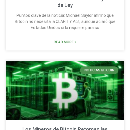
de Ley
Puntos clave de la noticia: Michael Saylor afirmó que
Bitcoin no necesita la CLARITY Act, aunque aclaró que
Estados Unidos sí la requiere para su
READ MORE »
NOTICIAS BITCOIN
Los Mineros de Bitcoin Retoman las