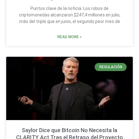
Puntos clave de la noticia: Los robos de
criptomonedas alcanzaron $247,4 millones en julio,
más del triple que en junio, el segundo peor mes de
READ MORE »
REGULACIÓN
Saylor Dice que Bitcoin No Necesita la
CLARITY Act Tras el Retraso del Proyecto