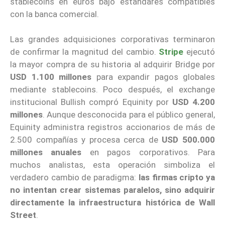
stablecoins en euros bajo estándares compatibles
con la banca comercial.
Las grandes adquisiciones corporativas terminaron
de confirmar la magnitud del cambio.
Stripe
ejecutó
la mayor compra de su historia al adquirir Bridge por
USD 1.100 millones
para expandir pagos globales
mediante stablecoins. Poco después, el exchange
institucional Bullish compró Equinity por
USD 4.200
millones
. Aunque desconocida para el público general,
Equinity administra registros accionarios de más de
2.500 compañías y procesa cerca de
USD 500.000
millones anuales
en pagos corporativos. Para
muchos analistas, esta operación simboliza el
verdadero cambio de paradigma:
las firmas cripto ya
no intentan crear sistemas paralelos, sino adquirir
directamente la infraestructura histórica de Wall
Street
.