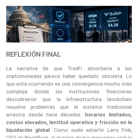
REFLEXIÓN FINAL
La narrativa de que TradFi absorbería a las
criptomonedas parece haber quedado obsoleta. Lo
que está ocurriendo es una convergencia mucho más
compleja donde las instituciones financieras
descubrieron que la infraestructura blockchain
resuelve problemas que el sistema tradicional
arrastra desde hace décadas:
horarios limitados,
costos elevados, lentitud operativa y fricción en la
liquidación global
. Como suele advertir Larry Fink,
CEO de BlackRock, el destino de los mercados será la