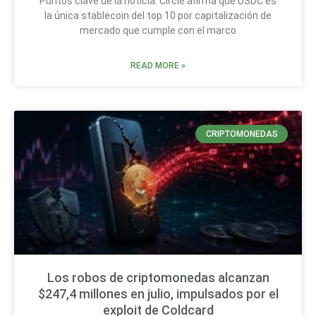
Puntos clave de la noticia: Circle afirma que USDC es
la única stablecoin del top 10 por capitalización de
mercado que cumple con el marco
READ MORE »
CRIPTOMONEDAS
Los robos de criptomonedas alcanzan
$247,4 millones en julio, impulsados por el
exploit de Coldcard