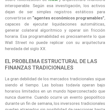
interoperable. Según esa investigación, los activos
dejan de ser simples registros estáticos para
convertirse en
“agentes económicos programables”
,
capaces de ejecutar liquidaciones automáticas,
generar colateral algorítmico y operar sin fricción
horaria. Esa programabilidad es precisamente lo que
Wall Street no puede replicar con su arquitectura
heredada del siglo XX.
EL PROBLEMA ESTRUCTURAL DE LAS
FINANZAS TRADICIONALES
La gran debilidad de los mercados tradicionales sigue
siendo el tiempo. Las bolsas todavía operan bajo
horarios limitados en un mundo hiperconectado que
nunca duerme. Cuando ocurre un evento geopolítico
durante un fin de semana, los inversores tradicionales
quedan atrapados sin posibilidad de reaccionar hasta