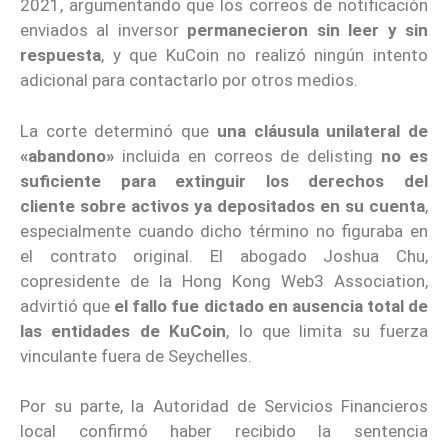
2021, argumentando que los correos de notificación
enviados al inversor
permanecieron sin leer y sin
respuesta
, y que KuCoin no realizó ningún intento
adicional para contactarlo por otros medios.
La corte determinó que
una cláusula unilateral de
«abandono»
incluida en correos de delisting
no es
suficiente para extinguir los derechos del
cliente sobre activos ya depositados en su cuenta
,
especialmente cuando dicho término no figuraba en
el contrato original. El abogado Joshua Chu,
copresidente de la Hong Kong Web3 Association,
advirtió que
el fallo fue dictado en ausencia total de
las entidades de KuCoin
, lo que limita su fuerza
vinculante fuera de Seychelles.
Por su parte, la Autoridad de Servicios Financieros
local confirmó haber recibido la sentencia