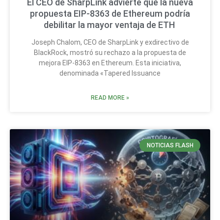
El CEO de SharpLink advierte que la nueva
propuesta EIP-8363 de Ethereum podría
debilitar la mayor ventaja de ETH
Joseph Chalom, CEO de SharpLink y exdirectivo de
BlackRock, mostró su rechazo a la propuesta de
mejora EIP-8363 en Ethereum. Esta iniciativa,
denominada «Tapered Issuance
READ MORE »
NOTICIAS FLASH