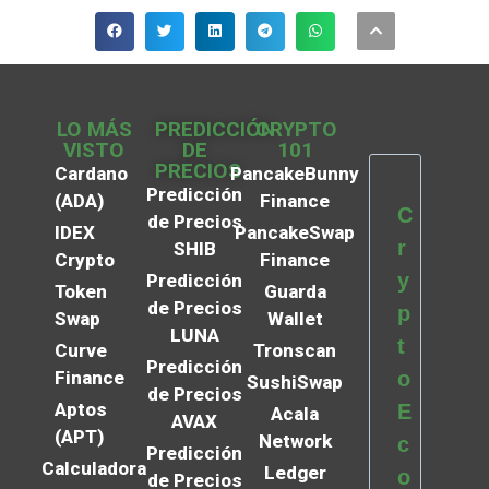
LO MÁS
PREDICCIÓN
CRYPTO
VISTO
DE
101
PRECIOS
Cardano
PancakeBunny
Predicción
(ADA)
Finance
C
de Precios
IDEX
PancakeSwap
r
SHIB
Crypto
Finance
y
Predicción
Token
Guarda
de Precios
p
Swap
Wallet
LUNA
t
Curve
Tronscan
Predicción
Finance
o
SushiSwap
de Precios
Aptos
E
Acala
AVAX
(APT)
Network
c
Predicción
Calculadora
Ledger
o
de Precios