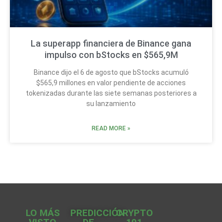
La superapp financiera de Binance gana
impulso con bStocks en $565,9M
Binance dijo el 6 de agosto que bStocks acumuló
$565,9 millones en valor pendiente de acciones
tokenizadas durante las siete semanas posteriores a
su lanzamiento
READ MORE »
LO MÁS
PREDICCIÓN
CRYPTO