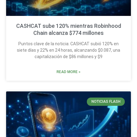
CASHCAT sube 120% mientras Robinhood
Chain alcanza $774 millones
Puntos clave de la noticia: CASHCAT subió 120% en
siete días y 22% en 24 horas, alcanzando $0.087, una
capitalización de $86 millones y $9
READ MORE »
NOTICIAS FLASH