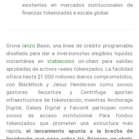
existentes en mercados institucionales de
finanzas tokenizadas a escala global.
Grove
lanzó
Basin, una línea de crédito programable
diseñada para dar a inversionistas elegibles liquidez
instantánea en
stablecoins
on-chain para salidas
aprobadas de activos reales tokenizados. La facilidad
ofrece hasta $1.000 millones diarios comprometidos,
con BlackRock y Janus Henderson como socios
gestores. Securitize y Centrifuge aportan
infraestructura de tokenización, mientras Anchorage
Digital, Galaxy Digital y FalconX participan como
socios de acceso institucional. Para fondos
tokenizados que prometen una estructura más
rápida,
el lanzamiento apunta a la brecha de
liquidación que pesa sobre las finanzas on-chain
,