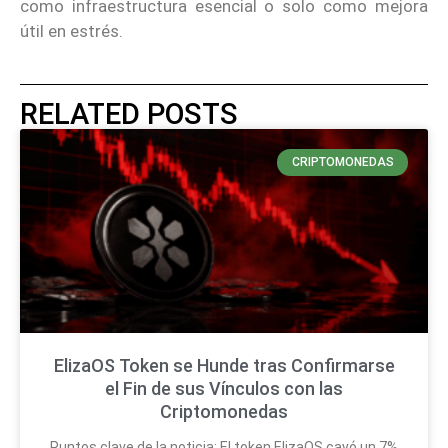
como infraestructura esencial o solo como mejora
útil en estrés.
RELATED POSTS
CRIPTOMONEDAS
ElizaOS Token se Hunde tras Confirmarse
el Fin de sus Vínculos con las
Criptomonedas
Puntos clave de la noticia: El token ElizaOS cayó un 7%