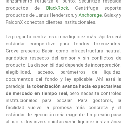
lanzamiento refuerza el punto: Securitize respalda
productos de
BlackRock
, Centrifuge soporta
productos de Janus Henderson, y
Anchorage
, Galaxy y
FalconX conectan clientes institucionales.
La pregunta central es si una liquidez más rápida será
estándar competitivo para fondos tokenizados.
Grove presenta Basin como infraestructura neutral,
agnóstica respecto del emisor y sin conflictos de
producto. La disponibilidad depende de incorporación,
elegibilidad, acceso, parámetros de liquidez,
documentos del fondo y ley aplicable. Ahí está la
paradoja:
la tokenización avanza hacia expectativas
de mercado en tiempo real
, pero necesita controles
institucionales para escalar. Para gestores, la
facilidad vuelve la promesa más concreta y el
estándar de ejecución más exigente. La presión pasa
al uso: si los inversionistas verán liquidez instantánea