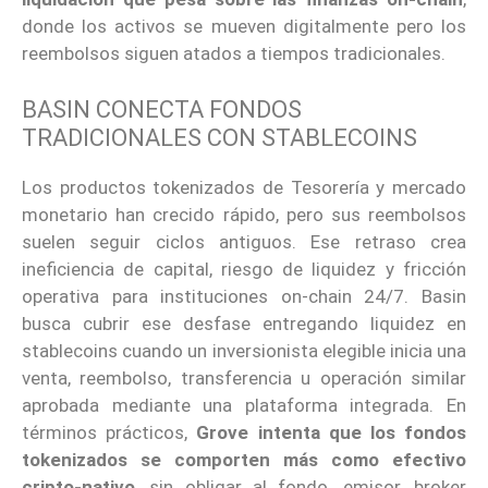
donde los activos se mueven digitalmente pero los
reembolsos siguen atados a tiempos tradicionales.
BASIN CONECTA FONDOS
TRADICIONALES CON STABLECOINS
Los productos tokenizados de Tesorería y mercado
monetario han crecido rápido, pero sus reembolsos
suelen seguir ciclos antiguos. Ese retraso crea
ineficiencia de capital, riesgo de liquidez y fricción
operativa para instituciones on-chain 24/7. Basin
busca cubrir ese desfase entregando liquidez en
stablecoins cuando un inversionista elegible inicia una
venta, reembolso, transferencia u operación similar
aprobada mediante una plataforma integrada. En
términos prácticos,
Grove intenta que los fondos
tokenizados se comporten más como efectivo
cripto-nativo
, sin obligar al fondo, emisor, broker