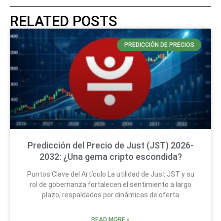
RELATED POSTS
PREDICCIÓN DE PRECIOS
Predicción del Precio de Just (JST) 2026-
2032: ¿Una gema cripto escondida?
Puntos Clave del Artículo La utilidad de Just JST y su
rol de gobernanza fortalecen el sentimiento a largo
plazo, respaldados por dinámicas de oferta
READ MORE »