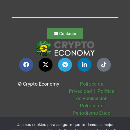
Contacto
© Crypto Economy
Política de
Privacidad
|
Política
de Publicación
Política de
Periodismo Ético
Política Cookies
|
Usamos cookies para asegurar que te damos la mejor
Bases Legales
|