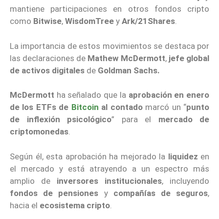
mantiene participaciones en otros fondos cripto
como
Bitwise
,
WisdomTree
y
Ark/21Shares
.
La importancia de estos movimientos se destaca por
las declaraciones de
Mathew McDermott
,
jefe global
de activos digitales
de
Goldman Sachs.
McDermott
ha señalado que la
aprobación en enero
de los ETFs de
Bitcoin
al contado
marcó un “
punto
de inflexión psicológico
” para el
mercado de
criptomonedas
.
Según él, esta aprobación ha mejorado la
liquidez
en
el mercado y está atrayendo a un espectro más
amplio de
inversores institucionales
, incluyendo
fondos de pensiones
y
compañías de seguros
,
hacia el
ecosistema cripto
.