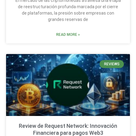
El mercado de las criptomonedas atraviesa una etapa
de reestructuración profunda marcada por el cierre
de plataformas, la presión sobre empresas con
grandes reservas de
READ MORE »
REVIEWS
Review de Request Network: Innovación
Financiera para pagos Web3