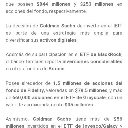
que poseen
$844 millones
y
$253 millones
en
acciones del fondo, respectivamente.
La decisión de
Goldman Sachs
de invertir en el IBIT
es parte de una estrategia más amplia para
diversificar sus
activos digitales
.
Además de su participación en el
ETF de BlackRock
,
el banco también reporta
inversiones considerables
en otros fondos de
Bitcoin
.
Posee alrededor de
1.5 millones de acciones del
fondo de Fidelity
, valoradas en
$79.5 millones
, y más
de
660,000 acciones en el ETF de Grayscale
, con un
valor de aproximadamente
$35 millones
.
Asimismo,
Goldman Sachs
tiene más de
$56
millones
invertidos en el
ETF de Invesco/Galaxy
y