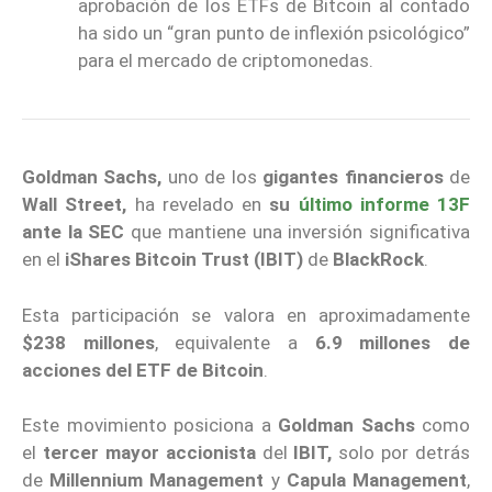
aprobación de los ETFs de Bitcoin al contado
ha sido un “gran punto de inflexión psicológico”
para el mercado de criptomonedas.
Goldman Sachs,
uno de los
gigantes financieros
de
Wall Street,
ha revelado en
su
último informe 13F
ante la SEC
que mantiene una inversión significativa
en el
iShares Bitcoin Trust (IBIT)
de
BlackRock
.
Esta participación se valora en aproximadamente
$238 millones
, equivalente a
6.9 millones de
acciones del ETF de Bitcoin
.
Este movimiento posiciona a
Goldman Sachs
como
el
tercer mayor accionista
del
IBIT,
solo por detrás
de
Millennium Management
y
Capula Management
,