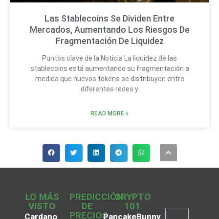
Las Stablecoins Se Dividen Entre
Mercados, Aumentando Los Riesgos De
Fragmentación De Liquidez
Puntos clave de la Noticia La liquidez de las
stablecoins está aumentando su fragmentación a
medida que nuevos tokens se distribuyen entre
diferentes redes y
READ MORE »
LO MÁS
PREDICCIÓN
CRYPTO
VISTO
DE
101
PRECIOS
Cardano
PancakeBunny