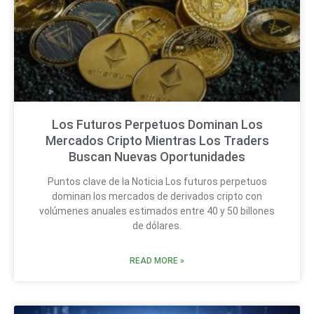
Los Futuros Perpetuos Dominan Los
Mercados Cripto Mientras Los Traders
Buscan Nuevas Oportunidades
Puntos clave de la Noticia Los futuros perpetuos
dominan los mercados de derivados cripto con
volúmenes anuales estimados entre 40 y 50 billones
de dólares.
READ MORE »